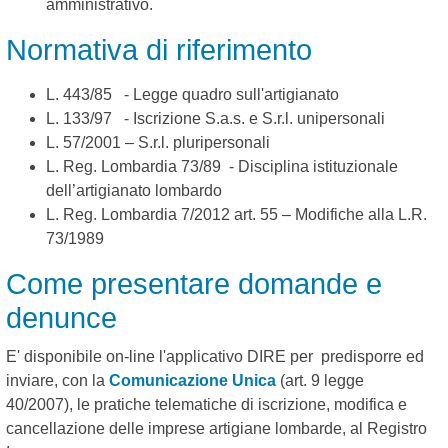
amministrativo.
Normativa di riferimento
L. 443/85 - Legge quadro sull'artigianato
L. 133/97 - Iscrizione S.a.s. e S.r.l. unipersonali
L. 57/2001 – S.r.l. pluripersonali
L. Reg. Lombardia 73/89 - Disciplina istituzionale
dell’artigianato lombardo
L. Reg. Lombardia 7/2012 art. 55 – Modifiche alla L.R.
73/1989
Come presentare domande e
denunce
E' disponibile on-line l'applicativo DIRE per predisporre ed
inviare, con la
Comunicazione Unica
(art. 9 legge
40/2007), le pratiche telematiche di iscrizione, modifica e
cancellazione delle imprese artigiane lombarde, al Registro