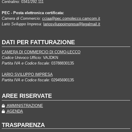
Centralino:
0341/292.111
PEC - Posta elettronica certificata:
Camera di Commercio:
cciaa@pec.comolecco.camcom.it
Lario Sviluppo Impresa:
lariosviluppoimpresa@legalmail.it
DATI PER FATTURAZIONE
CAMERA DI COMMERCIO DI COMO-LECCO
Codice Univoco Ufficio:
VAJDKN
Partita IVA e Codice fiscale:
03788830135
LARIO SVILUPPO IMPRESA
Partita IVA e Codice fiscale:
02945690135
AREE RISERVATE
AMMINISTRAZIONE
AGENDA
TRASPARENZA