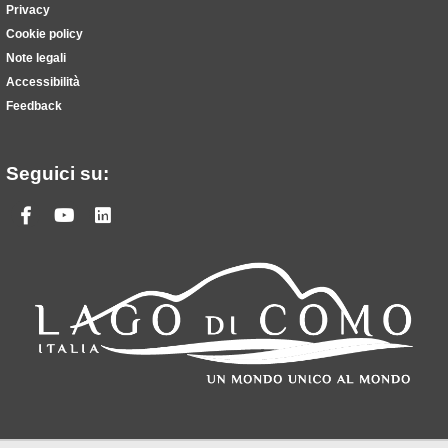
Privacy
Cookie policy
Note legali
Accessibilità
Feedback
Seguici su:
Facebook
Youtube
Linkedin