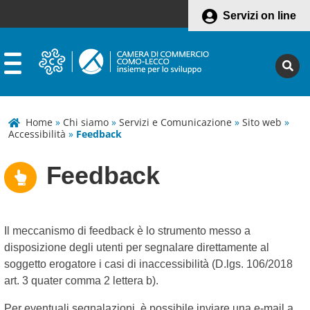
Servizi on line
Home
»
Chi siamo
»
Servizi e Comunicazione
»
Sito web
»
Accessibilità
»
Feedback
Feedback
Il meccanismo di feedback è lo strumento messo a
disposizione degli utenti per segnalare direttamente al
soggetto erogatore i casi di inaccessibilità (D.lgs. 106/2018
art. 3 quater comma 2 lettera b).
Per eventuali segnalazioni, è possibile inviare una e-mail a