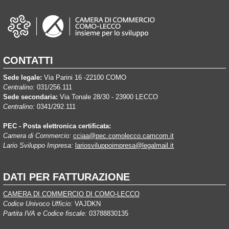
CONTATTI
Sede legale:
Via Parini 16 -22100 COMO
Centralino:
031/256.111
Sede secondaria:
Via Tonale 28/30 - 23900 LECCO
Centralino:
0341/292.111
PEC - Posta elettronica certificata:
Camera di Commercio:
cciaa@pec.comolecco.camcom.it
Lario Sviluppo Impresa:
lariosviluppoimpresa@legalmail.it
DATI PER FATTURAZIONE
CAMERA DI COMMERCIO DI COMO-LECCO
Codice Univoco Ufficio:
VAJDKN
Partita IVA e Codice fiscale:
03788830135