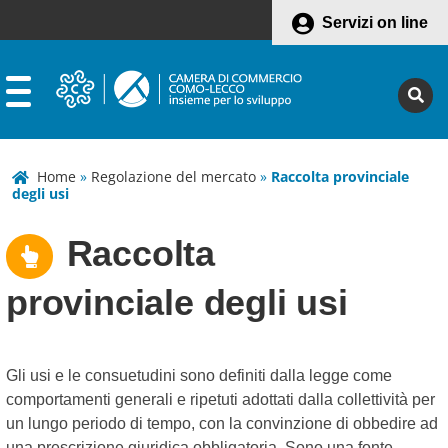
Servizi on line
Home
»
Regolazione del mercato
»
Raccolta provinciale
degli usi
Raccolta
provinciale degli usi
Gli usi e le consuetudini sono definiti dalla legge come
comportamenti generali e ripetuti adottati dalla collettività per
un lungo periodo di tempo, con la convinzione di obbedire ad
una prescrizione giuridica obbligatoria. Sono una fonte