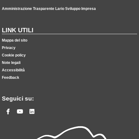
Amministrazione Trasparente Lario Sviluppo Impresa
LINK UTILI
Mappa del sito
Privacy
Cookie policy
Note legali
Accessibilità
Feedback
Seguici su:
Facebook
Youtube
Linkedin