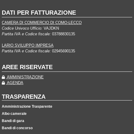
DATI PER FATTURAZIONE
CAMERA DI COMMERCIO DI COMO-LECCO
Codice Univoco Ufficio:
VAJDKN
Partita IVA e Codice fiscale:
03788830135
LARIO SVILUPPO IMPRESA
Partita IVA e Codice fiscale:
02945690135
AREE RISERVATE
AMMINISTRAZIONE
AGENDA
TRASPARENZA
Amministrazione Trasparente
Albo camerale
Bandi di gara
Bandi di concorso