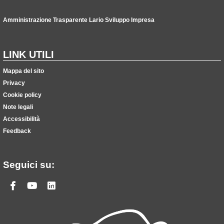
Amministrazione Trasparente Lario Sviluppo Impresa
LINK UTILI
Mappa del sito
Privacy
Cookie policy
Note legali
Accessibilità
Feedback
Seguici su:
Facebook
Youtube
Linkedin