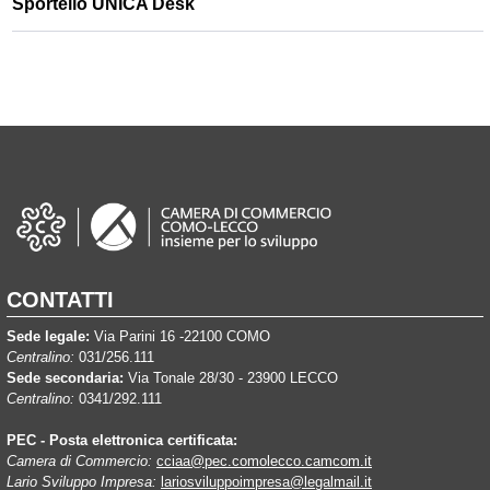
Sportello UNICA Desk
CONTATTI
Sede legale:
Via Parini 16 -22100 COMO
Centralino:
031/256.111
Sede secondaria:
Via Tonale 28/30 - 23900 LECCO
Centralino:
0341/292.111
PEC - Posta elettronica certificata:
Camera di Commercio:
cciaa@pec.comolecco.camcom.it
Lario Sviluppo Impresa:
lariosviluppoimpresa@legalmail.it