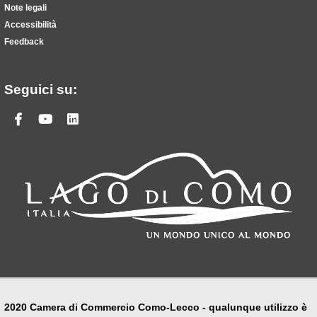
Note legali
Accessibilità
Feedback
Seguici su:
Facebook
Youtube
Linkedin
2020 Camera di Commercio Como-Lecco - qualunque utilizzo è