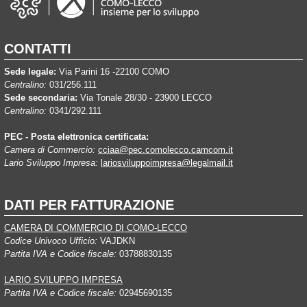
CONTATTI
Sede legale:
Via Parini 16 -22100 COMO
Centralino:
031/256.111
Sede secondaria:
Via Tonale 28/30 - 23900 LECCO
Centralino:
0341/292.111
PEC - Posta elettronica certificata:
Camera di Commercio:
cciaa@pec.comolecco.camcom.it
Lario Sviluppo Impresa:
lariosviluppoimpresa@legalmail.it
DATI PER FATTURAZIONE
CAMERA DI COMMERCIO DI COMO-LECCO
Codice Univoco Ufficio:
VAJDKN
Partita IVA e Codice fiscale:
03788830135
LARIO SVILUPPO IMPRESA
Partita IVA e Codice fiscale:
02945690135