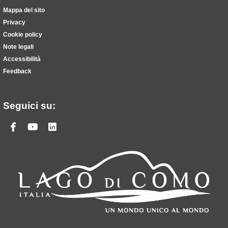
Mappa del sito
Privacy
Cookie policy
Note legali
Accessibilità
Feedback
Seguici su:
Facebook
Youtube
Linkedin