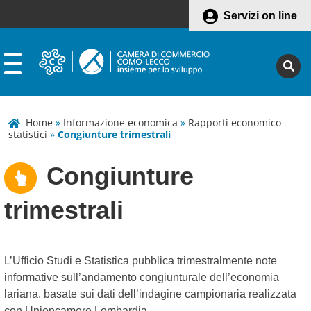
Servizi on line
Home
»
Informazione economica
»
Rapporti economico-
statistici
»
Congiunture trimestrali
Congiunture
trimestrali
L’Ufficio Studi e Statistica pubblica trimestralmente note
informative sull’andamento congiunturale dell’economia
lariana, basate sui dati dell’indagine campionaria realizzata
con Unioncamere Lombardia.