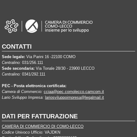
CONTATTI
Sede legale:
Via Parini 16 -22100 COMO
Centralino:
031/256.111
Sede secondaria:
Via Tonale 28/30 - 23900 LECCO
Centralino:
0341/292.111
PEC - Posta elettronica certificata:
Camera di Commercio:
cciaa@pec.comolecco.camcom.it
Lario Sviluppo Impresa:
lariosviluppoimpresa@legalmail.it
DATI PER FATTURAZIONE
CAMERA DI COMMERCIO DI COMO-LECCO
Codice Univoco Ufficio:
VAJDKN