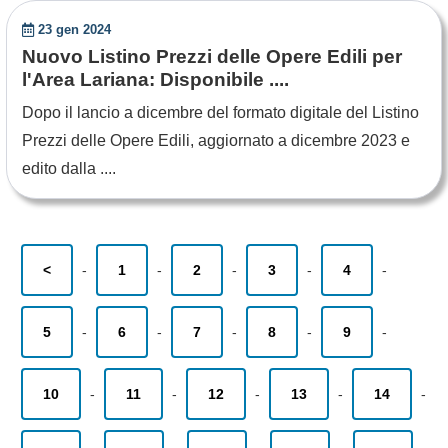
23 gen 2024
Nuovo Listino Prezzi delle Opere Edili per
l'Area Lariana: Disponibile ....
Dopo il lancio a dicembre del formato digitale del Listino
Prezzi delle Opere Edili, aggiornato a dicembre 2023 e
edito dalla ....
<
-
1
-
2
-
3
-
4
-
5
-
6
-
7
-
8
-
9
-
10
-
11
-
12
-
13
-
14
-