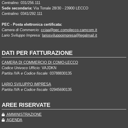
Centralino:
031/256.111
Sede secondaria:
Via Tonale 28/30 - 23900 LECCO
Centralino:
0341/292.111
PEC - Posta elettronica certificata:
Camera di Commercio:
cciaa@pec.comolecco.camcom.it
Lario Sviluppo Impresa:
lariosviluppoimpresa@legalmail.it
DATI PER FATTURAZIONE
CAMERA DI COMMERCIO DI COMO-LECCO
Codice Univoco Ufficio:
VAJDKN
Partita IVA e Codice fiscale:
03788830135
LARIO SVILUPPO IMPRESA
Partita IVA e Codice fiscale:
02945690135
AREE RISERVATE
AMMINISTRAZIONE
AGENDA