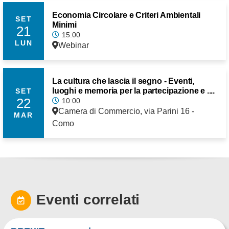
Economia Circolare e Criteri Ambientali
SET
Minimi
21
15:00
LUN
Webinar
La cultura che lascia il segno - Eventi,
luoghi e memoria per la partecipazione e ....
SET
22
10:00
Camera di Commercio, via Parini 16 -
MAR
Como
Eventi correlati