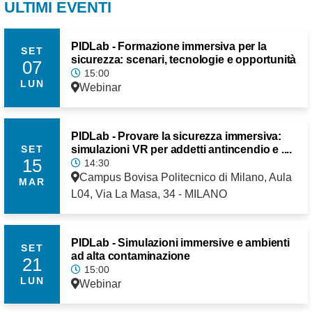
ULTIMI EVENTI
PIDLab - Formazione immersiva per la
SET
sicurezza: scenari, tecnologie e opportunità
07
15:00
LUN
Webinar
PIDLab - Provare la sicurezza immersiva:
simulazioni VR per addetti antincendio e ....
SET
15
14:30
Campus Bovisa Politecnico di Milano, Aula
MAR
L04, Via La Masa, 34 - MILANO
PIDLab - Simulazioni immersive e ambienti
SET
ad alta contaminazione
21
15:00
LUN
Webinar