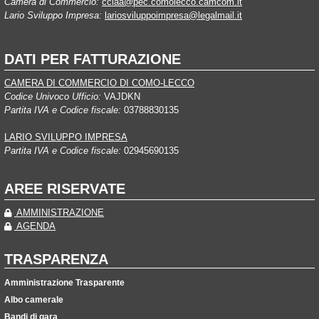
Camera di Commercio:
cciaa@pec.comolecco.camcom.it
Lario Sviluppo Impresa:
lariosviluppoimpresa@legalmail.it
DATI PER FATTURAZIONE
CAMERA DI COMMERCIO DI COMO-LECCO
Codice Univoco Ufficio:
VAJDKN
Partita IVA e Codice fiscale:
03788830135
LARIO SVILUPPO IMPRESA
Partita IVA e Codice fiscale:
02945690135
AREE RISERVATE
AMMINISTRAZIONE
AGENDA
TRASPARENZA
Amministrazione Trasparente
Albo camerale
Bandi di gara