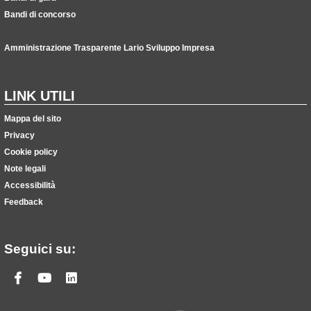
Bandi di concorso
Amministrazione Trasparente Lario Sviluppo Impresa
LINK UTILI
Mappa del sito
Privacy
Cookie policy
Note legali
Accessibilità
Feedback
Seguici su:
Facebook
Youtube
Linkedin