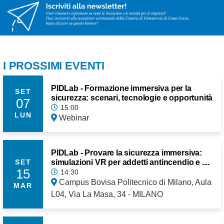
I PROSSIMI EVENTI
PIDLab - Formazione immersiva per la
SET
sicurezza: scenari, tecnologie e opportunità
07
15:00
LUN
Webinar
PIDLab - Provare la sicurezza immersiva:
simulazioni VR per addetti antincendio e ....
SET
15
14:30
Campus Bovisa Politecnico di Milano, Aula
MAR
L04, Via La Masa, 34 - MILANO