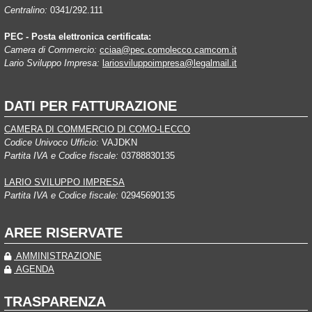
Centralino:
0341/292.111
PEC - Posta elettronica certificata:
Camera di Commercio:
cciaa@pec.comolecco.camcom.it
Lario Sviluppo Impresa:
lariosviluppoimpresa@legalmail.it
DATI PER FATTURAZIONE
CAMERA DI COMMERCIO DI COMO-LECCO
Codice Univoco Ufficio:
VAJDKN
Partita IVA e Codice fiscale:
03788830135
LARIO SVILUPPO IMPRESA
Partita IVA e Codice fiscale:
02945690135
AREE RISERVATE
AMMINISTRAZIONE
AGENDA
TRASPARENZA