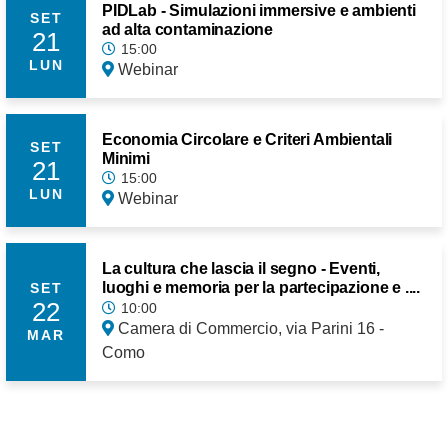
PIDLab - Simulazioni immersive e ambienti
SET
ad alta contaminazione
21
15:00
LUN
Webinar
Economia Circolare e Criteri Ambientali
SET
Minimi
21
15:00
LUN
Webinar
La cultura che lascia il segno - Eventi,
luoghi e memoria per la partecipazione e ....
SET
22
10:00
Camera di Commercio, via Parini 16 -
MAR
Como