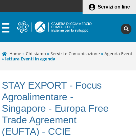
Servizi on line
Home
»
Chi siamo
»
Servizi e Comunicazione
»
Agenda Eventi
»
lettura Eventi in agenda
STAY EXPORT - Focus
Agroalimentare -
Singapore - Europa Free
Trade Agreement
(EUFTA) - CCIE