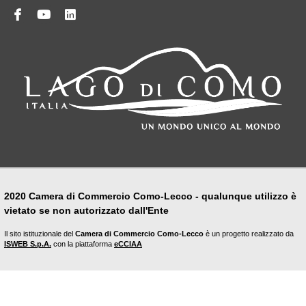
Facebook
Youtube
Linkedin
2020 Camera di Commercio Como-Lecco - qualunque utilizzo è
vietato se non autorizzato dall'Ente
Il sito istituzionale del
Camera di Commercio Como-Lecco
è un progetto realizzato da
ISWEB S.p.A.
con la piattaforma
eCCIAA