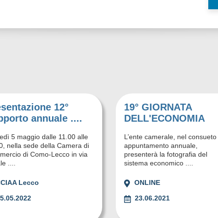
esentazione 12°
19° GIORNATA
porto annuale ....
DELL'ECONOMIA
edì 5 maggio dalle 11.00 alle
L’ente camerale, nel consueto
0, nella sede della Camera di
appuntamento annuale,
ercio di Como-Lecco in via
presenterà la fotografia del
e ....
sistema economico ....
CIAA Lecco
ONLINE
5.05.2022
23.06.2021