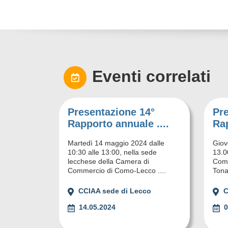
Eventi correlati
Presentazione 14°
Pr
Rapporto annuale ....
Rap
Martedì 14 maggio 2024 dalle
Giov
10:30 alle 13:00, nella sede
13.0
lecchese della Camera di
Comm
Commercio di Como-Lecco ....
Tonal
CCIAA sede di Lecco
C
14.05.2024
0