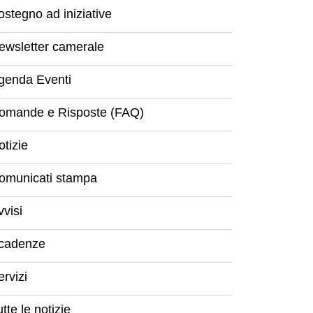
ostegno ad iniziative
ewsletter camerale
genda Eventi
omande e Risposte (FAQ)
otizie
omunicati stampa
vvisi
cadenze
ervizi
tte le notizie