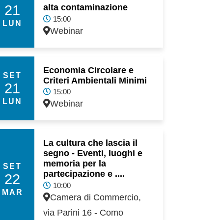
21
alta contaminazione
15:00
LUN
Webinar
Economia Circolare e
SET
Criteri Ambientali Minimi
21
15:00
LUN
Webinar
La cultura che lascia il
segno - Eventi, luoghi e
memoria per la
SET
partecipazione e ....
22
10:00
MAR
Camera di Commercio,
via Parini 16 - Como