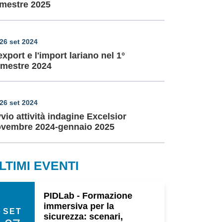
imestre 2025
26 set 2024
export e l'import lariano nel 1°
mestre 2024
26 set 2024
vio attività indagine Excelsior
vembre 2024-gennaio 2025
LTIMI EVENTI
PIDLab - Formazione
immersiva per la
SET
sicurezza: scenari,