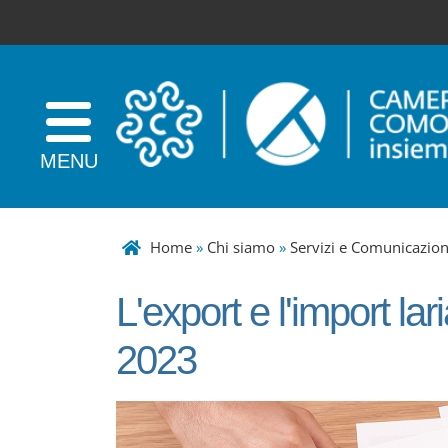
Home
»
Chi siamo
»
Servizi e Comunicazio
L'export e l'import la
2023