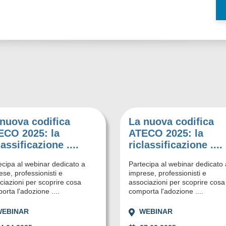
nuova codifica
La nuova codifica
ECO 2025: la
ATECO 2025: la
lassificazione ....
riclassificazione ....
ecipa al webinar dedicato a
Partecipa al webinar dedicato 
ese, professionisti e
imprese, professionisti e
ciazioni per scoprire cosa
associazioni per scoprire cosa
orta l'adozione ....
comporta l'adozione ....
WEBINAR
WEBINAR