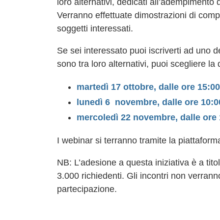
loro alternativi, dedicati all’adempimento d
Verranno effettuate dimostrazioni di compil
soggetti interessati.
Se sei interessato puoi iscriverti ad uno 
sono tra loro alternativi, puoi scegliere la
martedì 17 ottobre, dalle ore 15:00
lunedì 6 novembre, dalle ore 10:00
mercoledì 22 novembre, dalle ore 1
I webinar si terranno tramite la piattafor
NB: L’adesione a questa iniziativa è a titol
3.000 richiedenti. Gli incontri non verranno
partecipazione.