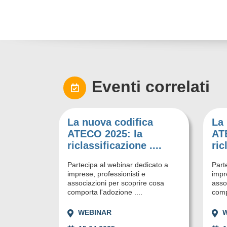
Eventi correlati
La nuova codifica
La 
ATECO 2025: la
AT
riclassificazione ....
ric
Partecipa al webinar dedicato a
Part
imprese, professionisti e
impr
associazioni per scoprire cosa
asso
comporta l'adozione ....
comp
WEBINAR