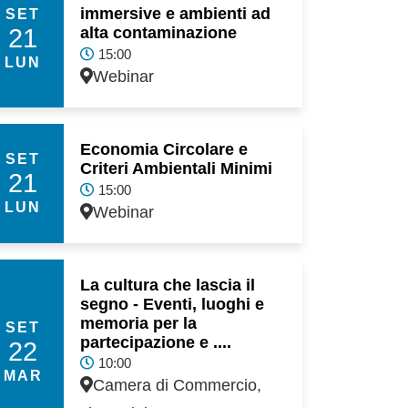
immersive e ambienti ad
SET
21
alta contaminazione
15:00
LUN
Webinar
Economia Circolare e
SET
Criteri Ambientali Minimi
21
15:00
LUN
Webinar
La cultura che lascia il
segno - Eventi, luoghi e
memoria per la
SET
partecipazione e ....
22
10:00
MAR
Camera di Commercio,