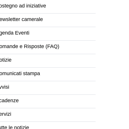
ostegno ad iniziative
ewsletter camerale
genda Eventi
omande e Risposte (FAQ)
otizie
omunicati stampa
vvisi
cadenze
ervizi
tte le notizie