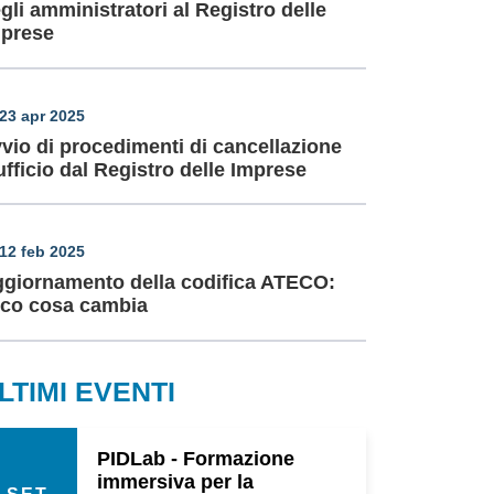
gli amministratori al Registro delle
prese
23 apr 2025
vio di procedimenti di cancellazione
ufficio dal Registro delle Imprese
12 feb 2025
giornamento della codifica ATECO:
co cosa cambia
LTIMI EVENTI
PIDLab - Formazione
immersiva per la
SET