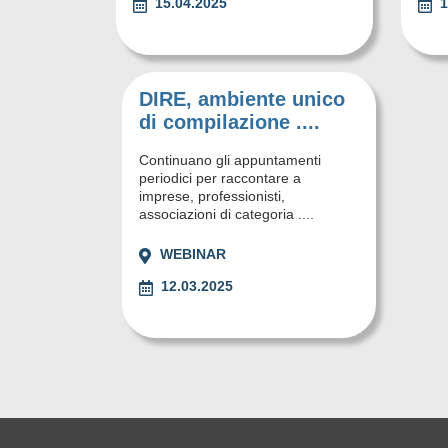
15.04.2025
1
DIRE, ambiente unico
di compilazione ....
Continuano gli appuntamenti
periodici per raccontare a
imprese, professionisti,
associazioni di categoria ....
WEBINAR
12.03.2025