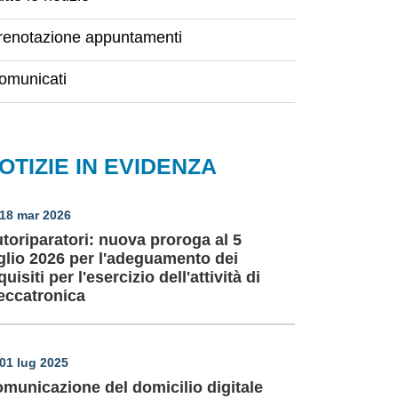
renotazione appuntamenti
omunicati
OTIZIE IN EVIDENZA
18 mar 2026
toriparatori: nuova proroga al 5
glio 2026 per l'adeguamento dei
quisiti per l'esercizio dell'attività di
ccatronica
01 lug 2025
municazione del domicilio digitale