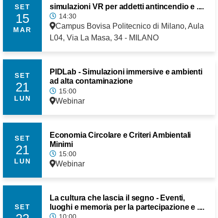
simulazioni VR per addetti antincendio e ....
SET
15
14:30
Campus Bovisa Politecnico di Milano, Aula
MAR
L04, Via La Masa, 34 - MILANO
PIDLab - Simulazioni immersive e ambienti
SET
ad alta contaminazione
21
15:00
LUN
Webinar
Economia Circolare e Criteri Ambientali
SET
Minimi
21
15:00
LUN
Webinar
La cultura che lascia il segno - Eventi,
luoghi e memoria per la partecipazione e ....
SET
10:00