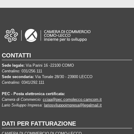
CONTATTI
Sede legale:
Via Parini 16 -22100 COMO
Centralino:
031/256.111
Sede secondaria:
Via Tonale 28/30 - 23900 LECCO
Centralino:
0341/292.111
PEC - Posta elettronica certificata:
Camera di Commercio:
cciaa@pec.comolecco.camcom.it
Lario Sviluppo Impresa:
lariosviluppoimpresa@legalmail.it
DATI PER FATTURAZIONE
CAMERA DI COMMERCIO DI COMO-LECCO