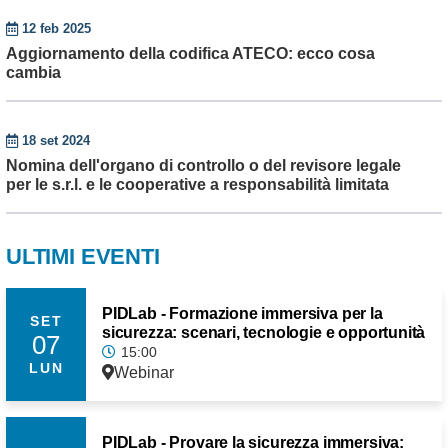
12 feb 2025
Aggiornamento della codifica ATECO: ecco cosa
cambia
18 set 2024
Nomina dell'organo di controllo o del revisore legale
per le s.r.l. e le cooperative a responsabilità limitata
ULTIMI EVENTI
PIDLab - Formazione immersiva per la
SET
sicurezza: scenari, tecnologie e opportunità
07
15:00
LUN
Webinar
PIDLab - Provare la sicurezza immersiva: