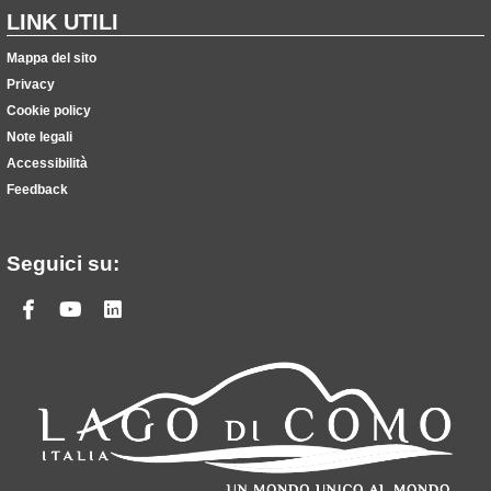
LINK UTILI
Mappa del sito
Privacy
Cookie policy
Note legali
Accessibilità
Feedback
Seguici su:
Facebook
Youtube
Linkedin