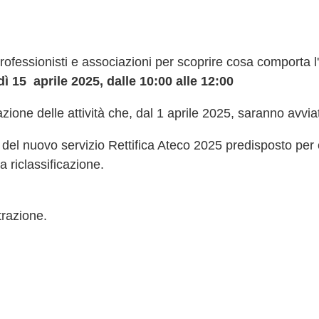
rofessionisti e associazioni per scoprire cosa comporta 
ì 15 aprile 2025, dalle 10:00 alle 12:00
azione delle attività che, dal 1 aprile 2025, saranno avvia
el nuovo servizio Rettifica Ateco 2025 predisposto per co
a riclassificazione.
strazione.