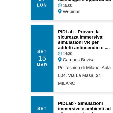
LUN
15:00
Webinar
PIDLab - Provare la
sicurezza immersiva:
simulazioni VR per
addetti antincendio e ....
SET
14:30
15
Campus Bovisa
MAR
Politecnico di Milano, Aula
L04, Via La Masa, 34 -
MILANO
PIDLab - Simulazioni
immersive e ambienti ad
SET