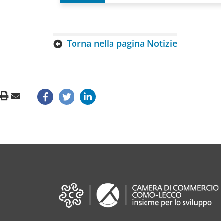
Torna nella pagina Notizie