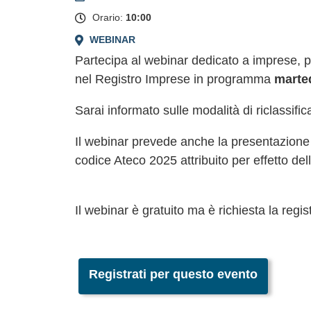
+
Orario:
10:00
−
WEBINAR
Partecipa al webinar dedicato a imprese, p
nel Registro Imprese in programma
marted
Sarai informato sulle modalità di riclassific
Il webinar prevede anche la presentazione d
codice Ateco 2025 attribuito per effetto dell
Il webinar è gratuito ma è richiesta la regi
Registrati per questo evento