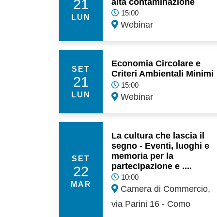
21
alta contaminazione
15:00
LUN
Webinar
Economia Circolare e
SET
Criteri Ambientali Minimi
21
15:00
LUN
Webinar
La cultura che lascia il
segno - Eventi, luoghi e
memoria per la
SET
partecipazione e ....
22
10:00
MAR
Camera di Commercio,
via Parini 16 - Como