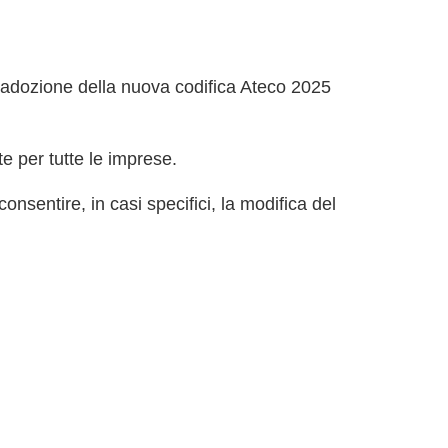
l'adozione della nuova codifica Ateco 2025
te per tutte le imprese.
nsentire, in casi specifici, la modifica del