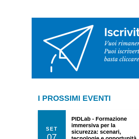
I PROSSIMI EVENTI
PIDLab - Formazione
immersiva per la
SET
sicurezza: scenari,
07
tecnologie e opportunità