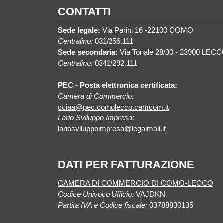
CONTATTI
Sede legale:
Via Parini 16 -22100 COMO
Centralino:
031/256.111
Sede secondaria:
Via Tonale 28/30 - 23900 LEC
Centralino:
0341/292.111
PEC - Posta elettronica certificata:
Camera di Commercio:
cciaa@pec.comolecco.camcom.it
Lario Sviluppo Impresa:
lariosviluppoimpresa@legalmail.it
DATI PER FATTURAZIONE
CAMERA DI COMMERCIO DI COMO-LECCO
Codice Univoco Ufficio:
VAJDKN
Partita IVA e Codice fiscale:
03788830135