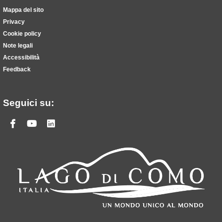
Mappa del sito
Privacy
Cookie policy
Note legali
Accessibilità
Feedback
Seguici su:
Facebook
Youtube
Linkedin