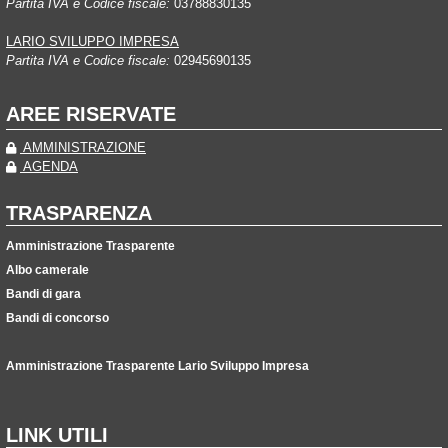
Partita IVA e Codice fiscale:
03788830135
LARIO SVILUPPO IMPRESA
Partita IVA e Codice fiscale:
02945690135
AREE RISERVATE
AMMINISTRAZIONE
AGENDA
TRASPARENZA
Amministrazione Trasparente
Albo camerale
Bandi di gara
Bandi di concorso
Amministrazione Trasparente Lario Sviluppo Impresa
LINK UTILI