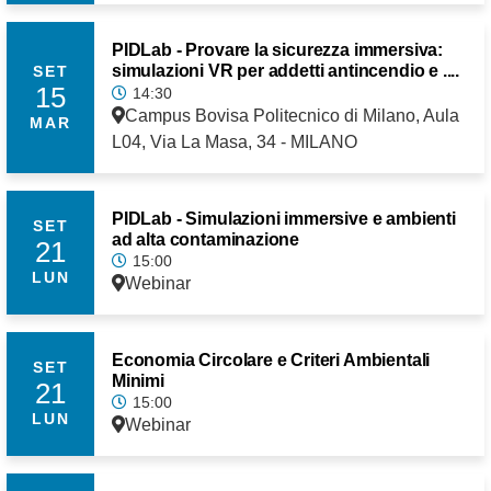
PIDLab - Provare la sicurezza immersiva:
simulazioni VR per addetti antincendio e ....
SET
15
14:30
Campus Bovisa Politecnico di Milano, Aula
MAR
L04, Via La Masa, 34 - MILANO
PIDLab - Simulazioni immersive e ambienti
SET
ad alta contaminazione
21
15:00
LUN
Webinar
Economia Circolare e Criteri Ambientali
SET
Minimi
21
15:00
LUN
Webinar