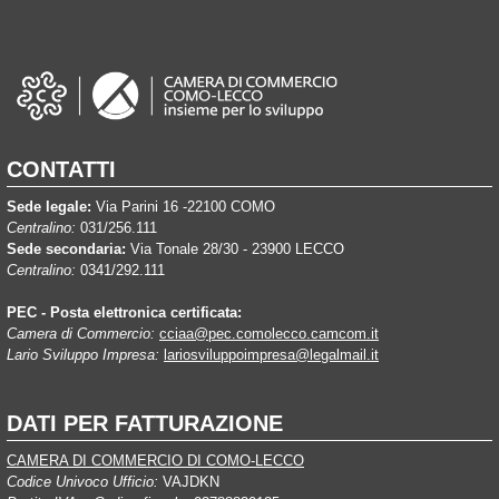
CONTATTI
Sede legale:
Via Parini 16 -22100 COMO
Centralino:
031/256.111
Sede secondaria:
Via Tonale 28/30 - 23900 LECCO
Centralino:
0341/292.111
PEC - Posta elettronica certificata:
Camera di Commercio:
cciaa@pec.comolecco.camcom.it
Lario Sviluppo Impresa:
lariosviluppoimpresa@legalmail.it
DATI PER FATTURAZIONE
CAMERA DI COMMERCIO DI COMO-LECCO
Codice Univoco Ufficio:
VAJDKN