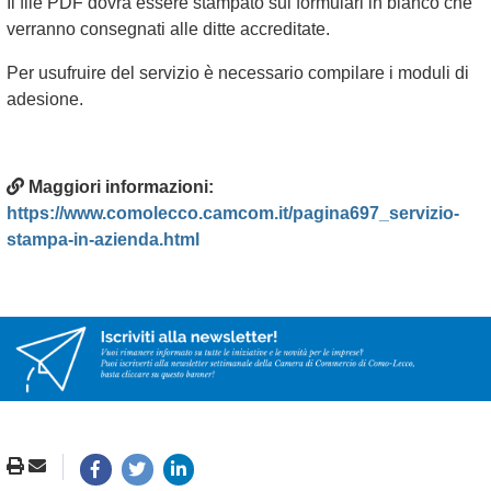
Il file PDF dovrà essere stampato sui formulari in bianco che
verranno consegnati alle ditte accreditate.
Per usufruire del servizio è necessario compilare i moduli di
adesione.
Maggiori informazioni:
https://www.comolecco.camcom.it/pagina697_servizio-
stampa-in-azienda.html