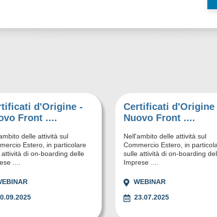
tificati d'Origine -
Certificati d'Origine 
vo Front ....
Nuovo Front ....
ambito delle attività sul
Nell'ambito delle attività sul
ercio Estero, in particolare
Commercio Estero, in particol
 attività di on-boarding delle
sulle attività di on-boarding del
se ....
Imprese ....
WEBINAR
WEBINAR
0.09.2025
23.07.2025