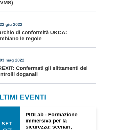
GVMS)
22 giu 2022
rchio di conformità UKCA:
mbiano le regole
03 mag 2022
EXIT: Confermati gli slittamenti dei
ntrolli doganali
LTIMI EVENTI
PIDLab - Formazione
immersiva per la
SET
sicurezza: scenari,