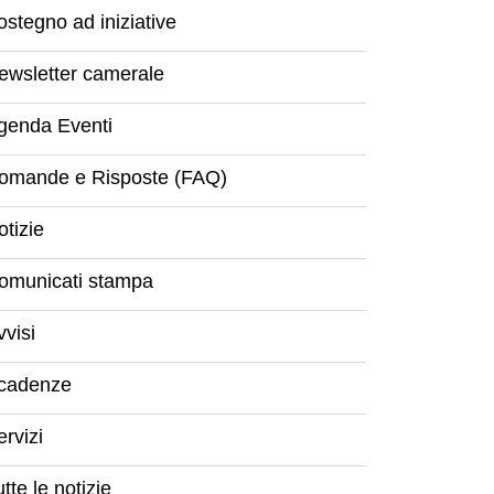
ostegno ad iniziative
ewsletter camerale
genda Eventi
omande e Risposte (FAQ)
otizie
omunicati stampa
vvisi
cadenze
ervizi
tte le notizie