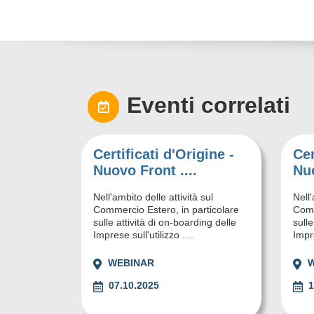
Eventi correlati
Certificati d'Origine -
Cer
Nuovo Front ....
Nuo
Nell'ambito delle attività sul
Nell'
Commercio Estero, in particolare
Comm
sulle attività di on-boarding delle
sulle
Imprese sull'utilizzo ....
Impre
WEBINAR
07.10.2025
1