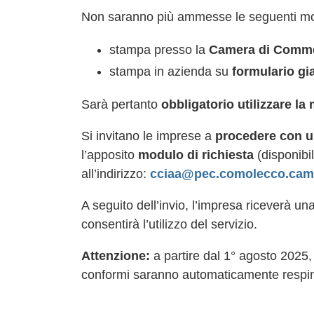
Non saranno più ammesse le seguenti moda
stampa presso la
Camera di Comm
stampa in azienda su
formulario gia
Sarà pertanto
obbligatorio utilizzare la
Si invitano le imprese a
procedere con 
l’apposito
modulo di richiesta
(disponibi
all’indirizzo:
cciaa@pec.comolecco.cam
A seguito dell’invio, l’impresa riceverà u
consentirà l’utilizzo del servizio.
Attenzione:
a partire dal 1° agosto 2025
conformi saranno automaticamente respin