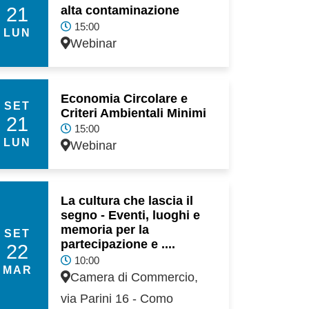
21
alta contaminazione
15:00
LUN
Webinar
Economia Circolare e
SET
Criteri Ambientali Minimi
21
15:00
LUN
Webinar
La cultura che lascia il
segno - Eventi, luoghi e
memoria per la
SET
partecipazione e ....
22
10:00
MAR
Camera di Commercio,
via Parini 16 - Como