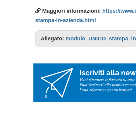
Maggiori informazioni:
https://www.
stampa-in-azienda.html
Allegato:
modulo_UNICO_stampa_in