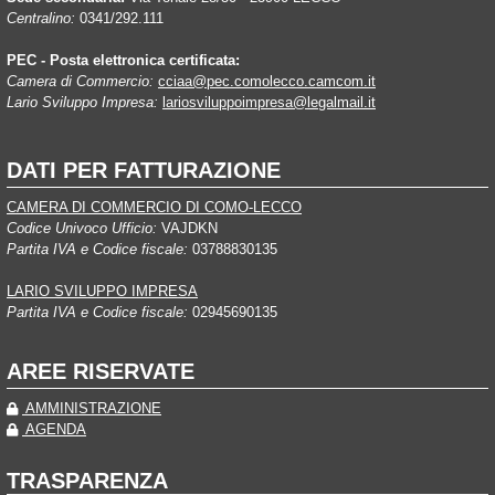
Centralino:
0341/292.111
PEC - Posta elettronica certificata:
Camera di Commercio:
cciaa@pec.comolecco.camcom.it
Lario Sviluppo Impresa:
lariosviluppoimpresa@legalmail.it
DATI PER FATTURAZIONE
CAMERA DI COMMERCIO DI COMO-LECCO
Codice Univoco Ufficio:
VAJDKN
Partita IVA e Codice fiscale:
03788830135
LARIO SVILUPPO IMPRESA
Partita IVA e Codice fiscale:
02945690135
AREE RISERVATE
AMMINISTRAZIONE
AGENDA
TRASPARENZA