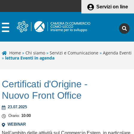
Servizi on line
Home
»
Chi siamo
»
Servizi e Comunicazione
»
Agenda Eventi
»
lettura Eventi in agenda
Certificati d'Origine -
Nuovo Front Office
Leaflet
23.07.2025
+
Orario:
10:00
−
WEBINAR
Nell'ambito delle attività sul Commercio Estero, in particolare