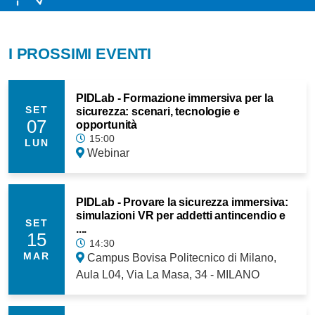
I PROSSIMI EVENTI
PIDLab - Formazione immersiva per la
SET
sicurezza: scenari, tecnologie e
07
opportunità
15:00
LUN
Webinar
PIDLab - Provare la sicurezza immersiva:
simulazioni VR per addetti antincendio e
SET
....
15
14:30
MAR
Campus Bovisa Politecnico di Milano,
Aula L04, Via La Masa, 34 - MILANO