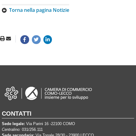
Torna nella pagina Notizie
CONTATTI
Sede legale:
Via Parini 16 -22100 COMO
Centralino:
031/256.111
Sede secondaria:
Via Tonale 28/30 - 23900 LECCO