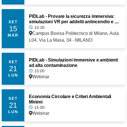
PIDLab - Provare la sicurezza immersiva:
simulazioni VR per addetti antincendio e ....
SET
15
14:30
Campus Bovisa Politecnico di Milano, Aula
MAR
L04, Via La Masa, 34 - MILANO
PIDLab - Simulazioni immersive e ambienti
SET
ad alta contaminazione
21
15:00
LUN
Webinar
Economia Circolare e Criteri Ambientali
SET
Minimi
21
15:00
LUN
Webinar