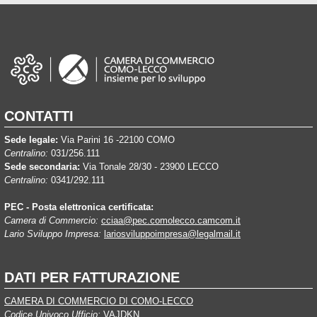
CONTATTI
Sede legale:
Via Parini 16 -22100 COMO
Centralino:
031/256.111
Sede secondaria:
Via Tonale 28/30 - 23900 LECCO
Centralino:
0341/292.111
PEC - Posta elettronica certificata:
Camera di Commercio:
cciaa@pec.comolecco.camcom.it
Lario Sviluppo Impresa:
lariosviluppoimpresa@legalmail.it
DATI PER FATTURAZIONE
CAMERA DI COMMERCIO DI COMO-LECCO
Codice Univoco Ufficio:
VAJDKN