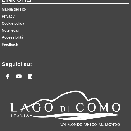
Mappa del sito
Privacy
Cookie policy
Note legali
Accessibilità
Feedback
Seguici su:
Facebook
Youtube
Linkedin