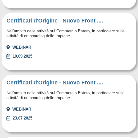
Certificati d'Origine - Nuovo Front ....
Nell'ambito delle attività sul Commercio Estero, in particolare sulle
attività di on-boarding delle Imprese ....
WEBINAR
10.09.2025
Certificati d'Origine - Nuovo Front ....
Nell'ambito delle attività sul Commercio Estero, in particolare sulle
attività di on-boarding delle Imprese ....
WEBINAR
23.07.2025