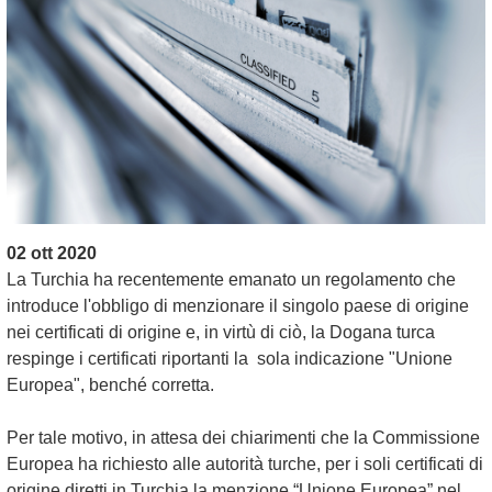
02 ott 2020
La Turchia ha recentemente emanato un regolamento che
introduce l'obbligo di menzionare il singolo paese di origine
nei certificati di origine e, in virtù di ciò, la Dogana turca
respinge i certificati riportanti la sola indicazione "Unione
Europea", benché corretta.
Per tale motivo, in attesa dei chiarimenti che la Commissione
Europea ha richiesto alle autorità turche, per i soli certificati di
origine diretti in Turchia la menzione “Unione Europea” nel