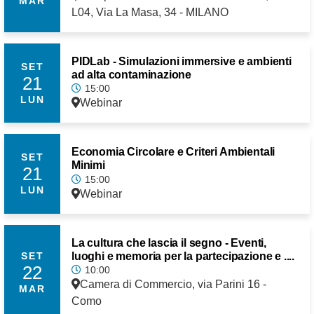
MAR
L04, Via La Masa, 34 - MILANO
PIDLab - Simulazioni immersive e ambienti
SET
ad alta contaminazione
21
15:00
LUN
Webinar
Economia Circolare e Criteri Ambientali
SET
Minimi
21
15:00
LUN
Webinar
La cultura che lascia il segno - Eventi,
luoghi e memoria per la partecipazione e ....
SET
22
10:00
Camera di Commercio, via Parini 16 -
MAR
Como