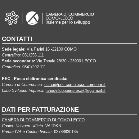
CONTATTI
Sede legale:
Via Parini 16 -22100 COMO
Centralino:
031/256.111
Sede secondaria:
Via Tonale 28/30 - 23900 LECCO
Centralino:
0341/292.111
PEC - Posta elettronica certificata:
Camera di Commercio:
cciaa@pec.comolecco.camcom.it
Lario Sviluppo Impresa:
lariosviluppoimpresa@legalmail.it
DATI PER FATTURAZIONE
CAMERA DI COMMERCIO DI COMO-LECCO
Codice Univoco Ufficio:
VAJDKN
Partita IVA e Codice fiscale:
03788830135