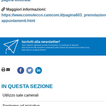
Maggiori informazioni:
https://www.comolecco.camcom.it/pagina603_prenotazion
appuntamenti.html
IN QUESTA SEZIONE
Utilizzo sale camerali
Sostegno ad iniziative