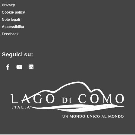
Privacy
Cookie policy
Note legali
Accessibilità
Feedback
Seguici su:
Facebook
Youtube
Linkedin