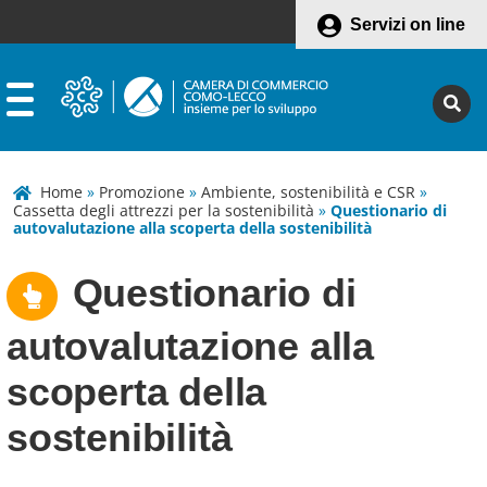
Servizi on line
Home
»
Promozione
»
Ambiente, sostenibilità e CSR
»
Cassetta degli attrezzi per la sostenibilità
»
Questionario di
autovalutazione alla scoperta della sostenibilità
Questionario di
autovalutazione alla
scoperta della
sostenibilità