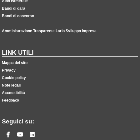
Albo camerale
Bandi di gara
Bandi di concorso
Amministrazione Trasparente Lario Sviluppo Impresa
LINK UTILI
Mappa del sito
Privacy
Cookie policy
Note legali
Accessibilità
Feedback
Seguici su:
Facebook
Youtube
Linkedin