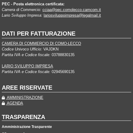
PEC - Posta elettronica certificata:
Camera di Commercio:
cciaa@pec.comolecco.camcom.it
Lario Sviluppo Impresa:
lariosviluppoimpresa@legalmail.it
DATI PER FATTURAZIONE
CAMERA DI COMMERCIO DI COMO-LECCO
Codice Univoco Ufficio:
VAJDKN
Partita IVA e Codice fiscale:
03788830135
LARIO SVILUPPO IMPRESA
Partita IVA e Codice fiscale:
02945690135
AREE RISERVATE
AMMINISTRAZIONE
AGENDA
TRASPARENZA
Amministrazione Trasparente