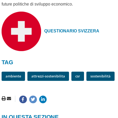
future politiche di sviluppo economico.
QUESTIONARIO SVIZZERA
TAG
ambiente
attrezzi-sostenibilita
csr
sostenibilità
IN QUESTA SEZIONE