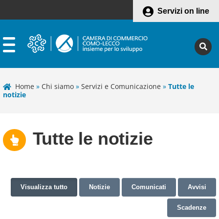
Servizi on line
Home
»
Chi siamo
»
Servizi e Comunicazione
»
Tutte le
notizie
Tutte le notizie
Visualizza tutto
Notizie
Comunicati
Avvisi
Scadenze