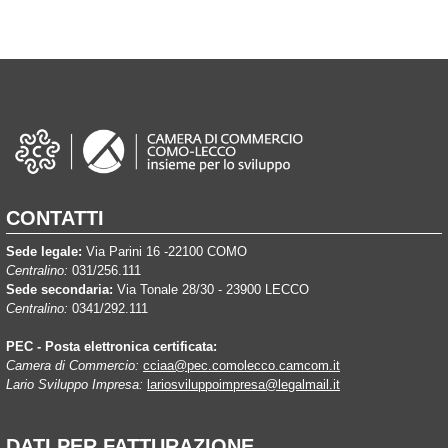
CONTATTI
Sede legale:
Via Parini 16 -22100 COMO
Centralino:
031/256.111
Sede secondaria:
Via Tonale 28/30 - 23900 LECCO
Centralino:
0341/292.111
PEC - Posta elettronica certificata:
Camera di Commercio:
cciaa@pec.comolecco.camcom.it
Lario Sviluppo Impresa:
lariosviluppoimpresa@legalmail.it
DATI PER FATTURAZIONE