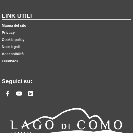
LINK UTILI
Mappa del sito
Privacy
Cookie policy
Note legali
Accessibilità
Feedback
Seguici su:
Facebook
Youtube
Linkedin