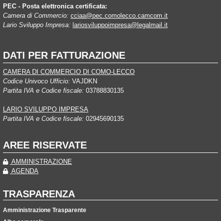
PEC - Posta elettronica certificata:
Camera di Commercio:
cciaa@pec.comolecco.camcom.it
Lario Sviluppo Impresa:
lariosviluppoimpresa@legalmail.it
DATI PER FATTURAZIONE
CAMERA DI COMMERCIO DI COMO-LECCO
Codice Univoco Ufficio:
VAJDKN
Partita IVA e Codice fiscale:
03788830135
LARIO SVILUPPO IMPRESA
Partita IVA e Codice fiscale:
02945690135
AREE RISERVATE
AMMINISTRAZIONE
AGENDA
TRASPARENZA
Amministrazione Trasparente