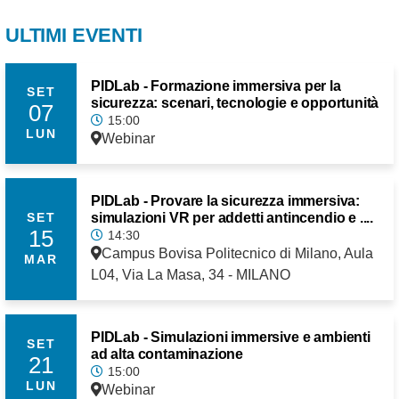
ULTIMI EVENTI
PIDLab - Formazione immersiva per la
SET
sicurezza: scenari, tecnologie e opportunità
07
15:00
LUN
Webinar
PIDLab - Provare la sicurezza immersiva:
simulazioni VR per addetti antincendio e ....
SET
15
14:30
Campus Bovisa Politecnico di Milano, Aula
MAR
L04, Via La Masa, 34 - MILANO
PIDLab - Simulazioni immersive e ambienti
SET
ad alta contaminazione
21
15:00
LUN
Webinar