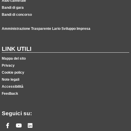
Albo camerale
Bandi di gara
Bandi di concorso
Amministrazione Trasparente Lario Sviluppo Impresa
LINK UTILI
Mappa del sito
Privacy
Cookie policy
Note legali
Accessibilità
Feedback
Seguici su:
Facebook
Youtube
Linkedin