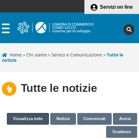
Servizi on line
Home
»
Chi siamo
»
Servizi e Comunicazione
»
Tutte le
notizie
Tutte le notizie
Visualizza tutto
Notizie
Comunicati
Avvisi
Scadenze