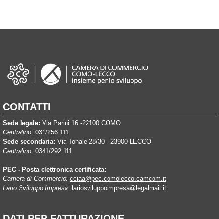
CONTATTI
Sede legale:
Via Parini 16 -22100 COMO
Centralino:
031/256.111
Sede secondaria:
Via Tonale 28/30 - 23900 LECCO
Centralino:
0341/292.111
PEC - Posta elettronica certificata:
Camera di Commercio:
cciaa@pec.comolecco.camcom.it
Lario Sviluppo Impresa:
lariosviluppoimpresa@legalmail.it
DATI PER FATTURAZIONE