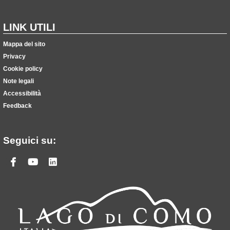
LINK UTILI
Mappa del sito
Privacy
Cookie policy
Note legali
Accessibilità
Feedback
Seguici su:
Facebook
Youtube
Linkedin