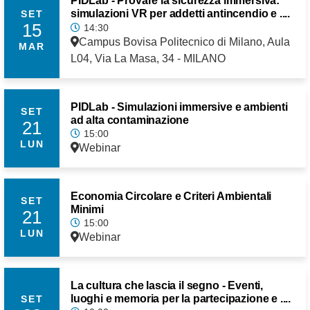
PIDLab - Provare la sicurezza immersiva:
simulazioni VR per addetti antincendio e ....
SET
15
14:30
Campus Bovisa Politecnico di Milano, Aula
MAR
L04, Via La Masa, 34 - MILANO
PIDLab - Simulazioni immersive e ambienti
SET
ad alta contaminazione
21
15:00
LUN
Webinar
Economia Circolare e Criteri Ambientali
SET
Minimi
21
15:00
LUN
Webinar
La cultura che lascia il segno - Eventi,
luoghi e memoria per la partecipazione e ....
SET