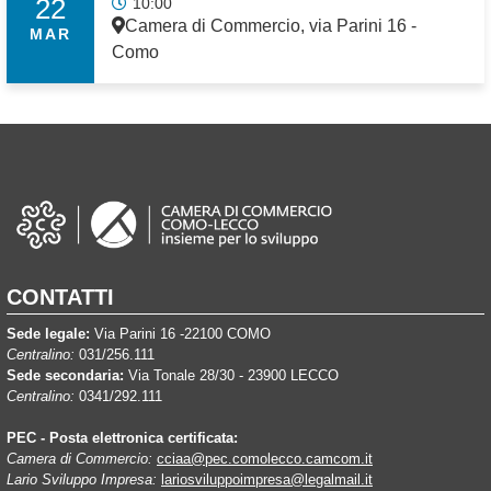
22
10:00
Camera di Commercio, via Parini 16 -
MAR
Como
CONTATTI
Sede legale:
Via Parini 16 -22100 COMO
Centralino:
031/256.111
Sede secondaria:
Via Tonale 28/30 - 23900 LECCO
Centralino:
0341/292.111
PEC - Posta elettronica certificata:
Camera di Commercio:
cciaa@pec.comolecco.camcom.it
Lario Sviluppo Impresa:
lariosviluppoimpresa@legalmail.it