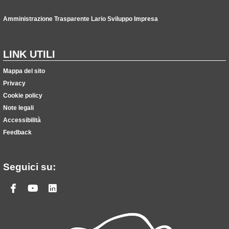
Amministrazione Trasparente Lario Sviluppo Impresa
LINK UTILI
Mappa del sito
Privacy
Cookie policy
Note legali
Accessibilità
Feedback
Seguici su:
Facebook
Youtube
Linkedin