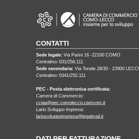
CONTATTI
Sede legale:
Via Parini 16 -22100 COMO
Centralino:
031/256.111
Sede secondaria:
Via Tonale 28/30 - 23900 LEC
Centralino:
0341/292.111
PEC - Posta elettronica certificata:
Camera di Commercio:
cciaa@pec.comolecco.camcom.it
Lario Sviluppo Impresa:
lariosviluppoimpresa@legalmail.it
DATI PER FATTURAZIONE