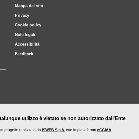
Mappa del sito
Privacy
Cookie policy
Note legali
Accessibilità
Feedback
nque utilizzo è vietato se non autorizzato dall'Ente
un progetto realizzato da
ISWEB S.p.A.
con la piattaforma
eCCIAA