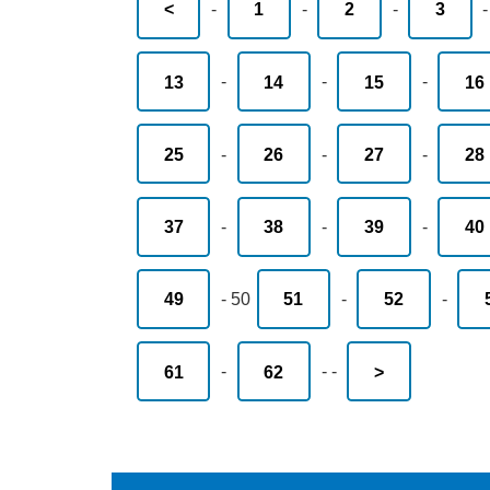
<
-
1
-
2
-
3
13
-
14
-
15
-
16
25
-
26
-
27
-
28
37
-
38
-
39
-
40
49
-
50
51
-
52
-
61
-
62
-
-
>