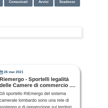
Comunicati
Avvisi
Scadenze
26 mar 2021
Riemergo - Sportelli legalità
delle Camere di commercio ....
Gli sportello RiEmergo del sistema
camerale lombardo sono una rete di
sostegno e di prevenzione sui territori