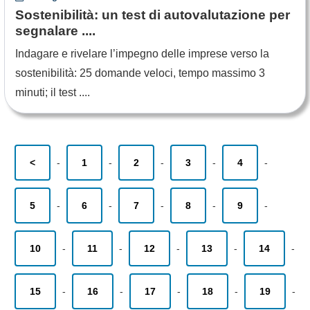
Sostenibilità: un test di autovalutazione per
segnalare ....
Indagare e rivelare l’impegno delle imprese verso la
sostenibilità: 25 domande veloci, tempo massimo 3
minuti; il test ....
<
-
1
-
2
-
3
-
4
-
5
-
6
-
7
-
8
-
9
-
10
-
11
-
12
-
13
-
14
-
15
-
16
-
17
-
18
-
19
-