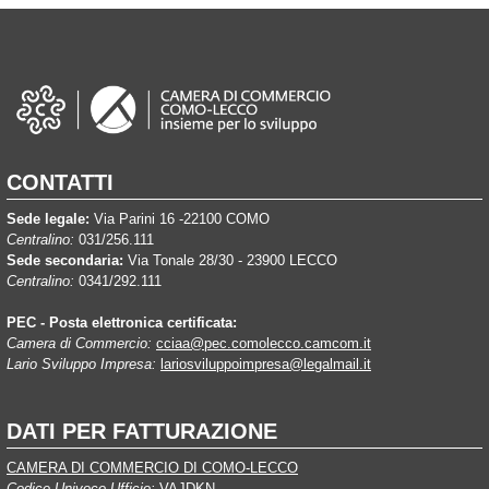
CONTATTI
Sede legale:
Via Parini 16 -22100 COMO
Centralino:
031/256.111
Sede secondaria:
Via Tonale 28/30 - 23900 LECCO
Centralino:
0341/292.111
PEC - Posta elettronica certificata:
Camera di Commercio:
cciaa@pec.comolecco.camcom.it
Lario Sviluppo Impresa:
lariosviluppoimpresa@legalmail.it
DATI PER FATTURAZIONE
CAMERA DI COMMERCIO DI COMO-LECCO
Codice Univoco Ufficio:
VAJDKN