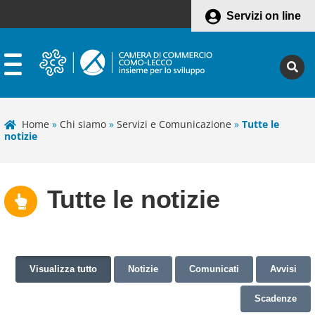
Servizi on line
Home
»
Chi siamo
»
Servizi e Comunicazione
»
Tutte le
notizie
Tutte le notizie
Visualizza tutto
Notizie
Comunicati
Avvisi
Scadenze