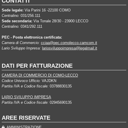
CONTATTI
Sede legale:
Via Parini 16 -22100 COMO
Centralino:
031/256.111
Sede secondaria:
Via Tonale 28/30 - 23900 LECCO
Centralino:
0341/292.111
PEC - Posta elettronica certificata:
Camera di Commercio:
cciaa@pec.comolecco.camcom.it
Lario Sviluppo Impresa:
lariosviluppoimpresa@legalmail.it
DATI PER FATTURAZIONE
CAMERA DI COMMERCIO DI COMO-LECCO
Codice Univoco Ufficio:
VAJDKN
Partita IVA e Codice fiscale:
03788830135
LARIO SVILUPPO IMPRESA
Partita IVA e Codice fiscale:
02945690135
AREE RISERVATE
AMMINISTRAZIONE