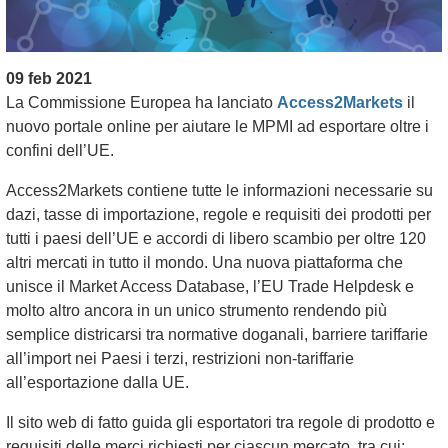
09 feb 2021
La Commissione Europea ha lanciato
Access2Markets
il
nuovo portale online per aiutare le MPMI ad esportare oltre i
confini dell’UE.
Access2Markets contiene tutte le informazioni necessarie su
dazi, tasse di importazione, regole e requisiti dei prodotti per
tutti i paesi dell’UE e accordi di libero scambio per oltre 120
altri mercati in tutto il mondo. Una nuova piattaforma che
unisce il Market Access Database, l’EU Trade Helpdesk e
molto altro ancora in un unico strumento rendendo più
semplice districarsi tra normative doganali, barriere tariffarie
all’import nei Paesi i terzi, restrizioni non-tariffarie
all’esportazione dalla UE.
Il sito web di fatto guida gli esportatori tra regole di prodotto e
requisiti delle merci richiesti per ciascun mercato, tra cui: