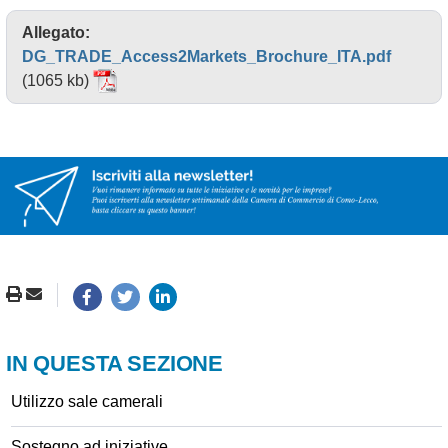
Allegato:
DG_TRADE_Access2Markets_Brochure_ITA.pdf
(1065 kb)
IN QUESTA SEZIONE
Utilizzo sale camerali
Sostegno ad iniziative