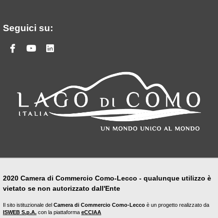
Seguici su:
Facebook
Youtube
Linkedin
2020 Camera di Commercio Como-Lecco - qualunque utilizzo è
vietato se non autorizzato dall'Ente
Il sito istituzionale del
Camera di Commercio Como-Lecco
è un progetto realizzato da
ISWEB S.p.A.
con la piattaforma
eCCIAA