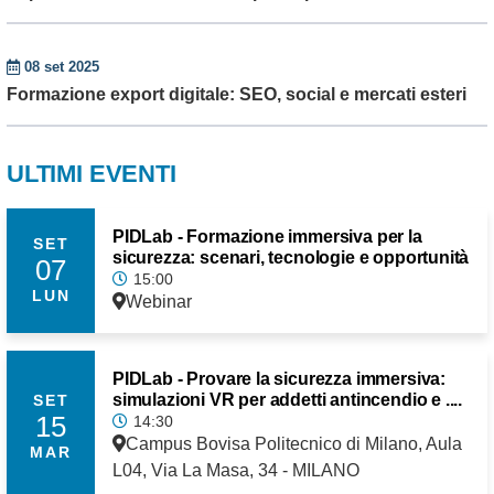
08 set 2025
Formazione export digitale: SEO, social e mercati esteri
ULTIMI EVENTI
PIDLab - Formazione immersiva per la
SET
sicurezza: scenari, tecnologie e opportunità
07
15:00
LUN
Webinar
PIDLab - Provare la sicurezza immersiva:
simulazioni VR per addetti antincendio e ....
SET
15
14:30
Campus Bovisa Politecnico di Milano, Aula
MAR
L04, Via La Masa, 34 - MILANO