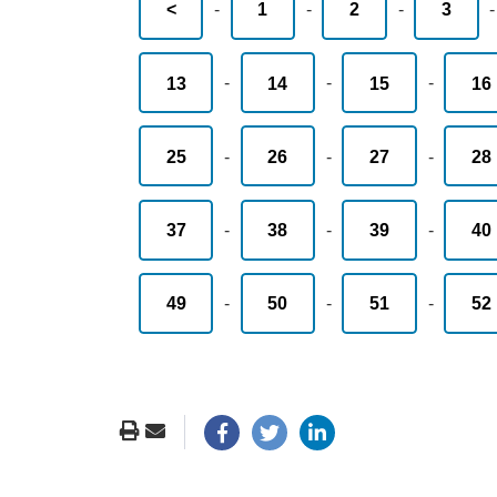
<
-
1
-
2
-
3
13
-
14
-
15
-
16
25
-
26
-
27
-
28
37
-
38
-
39
-
40
49
-
50
-
51
-
52