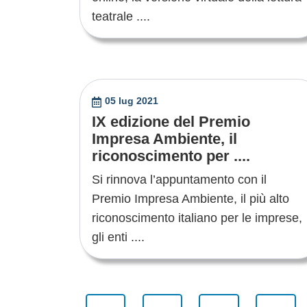
teatrale ....
05 lug 2021
IX edizione del Premio
Impresa Ambiente, il
riconoscimento per ....
Si rinnova l’appuntamento con il
Premio Impresa Ambiente, il più alto
riconoscimento italiano per le imprese,
gli enti ....