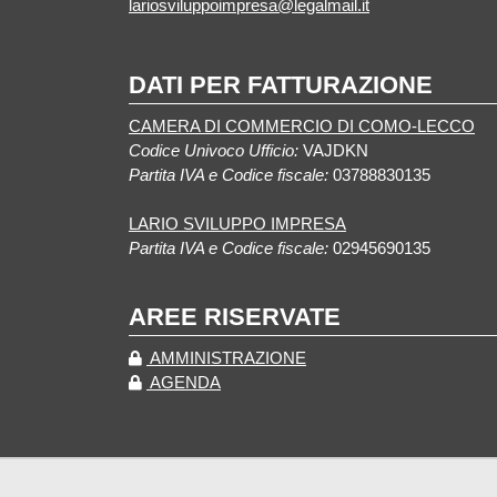
lariosviluppoimpresa@legalmail.it
DATI PER FATTURAZIONE
CAMERA DI COMMERCIO DI COMO-LECCO
Codice Univoco Ufficio:
VAJDKN
Partita IVA e Codice fiscale:
03788830135
LARIO SVILUPPO IMPRESA
Partita IVA e Codice fiscale:
02945690135
AREE RISERVATE
AMMINISTRAZIONE
AGENDA