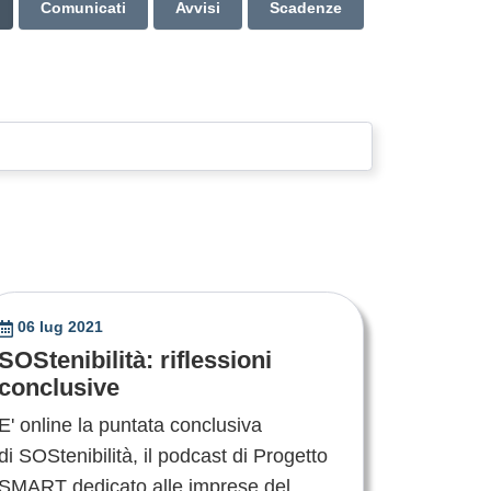
Comunicati
Avvisi
Scadenze
06 lug 2021
SOStenibilità: riflessioni
conclusive
E' online la puntata conclusiva
di SOStenibilità, il podcast di Progetto
SMART dedicato alle imprese del