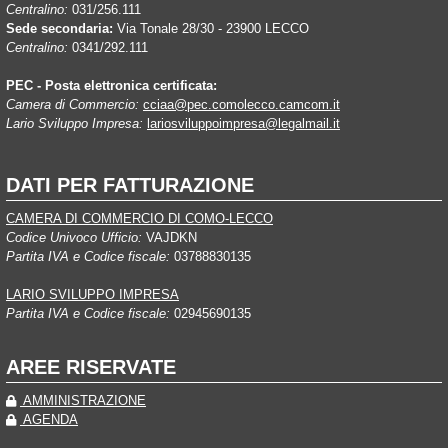
Centralino:
031/256.111
Sede secondaria:
Via Tonale 28/30 - 23900 LECCO
Centralino:
0341/292.111
PEC - Posta elettronica certificata:
Camera di Commercio:
cciaa@pec.comolecco.camcom.it
Lario Sviluppo Impresa:
lariosviluppoimpresa@legalmail.it
DATI PER FATTURAZIONE
CAMERA DI COMMERCIO DI COMO-LECCO
Codice Univoco Ufficio:
VAJDKN
Partita IVA e Codice fiscale:
03788830135
LARIO SVILUPPO IMPRESA
Partita IVA e Codice fiscale:
02945690135
AREE RISERVATE
AMMINISTRAZIONE
AGENDA