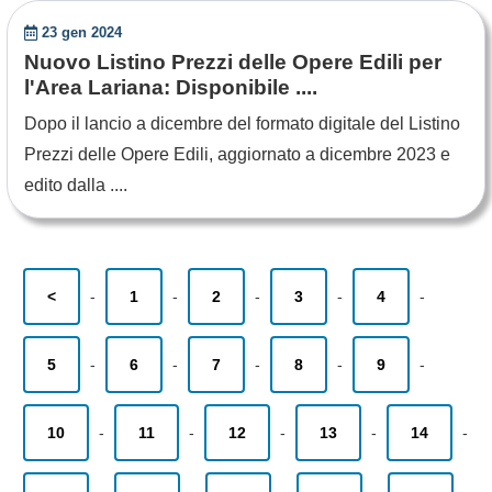
23 gen 2024
Nuovo Listino Prezzi delle Opere Edili per
l'Area Lariana: Disponibile ....
Dopo il lancio a dicembre del formato digitale del Listino
Prezzi delle Opere Edili, aggiornato a dicembre 2023 e
edito dalla ....
<
-
1
-
2
-
3
-
4
-
5
-
6
-
7
-
8
-
9
-
10
-
11
-
12
-
13
-
14
-