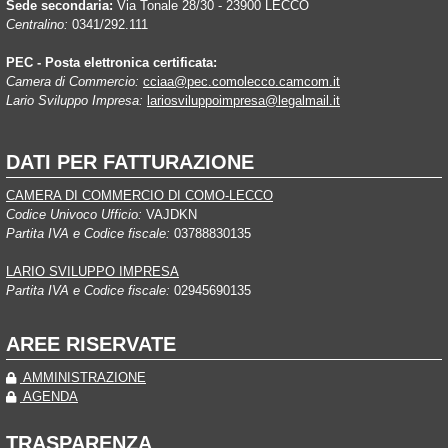
Sede secondaria:
Via Tonale 28/30 - 23900 LECCO
Centralino:
0341/292.111
PEC - Posta elettronica certificata:
Camera di Commercio:
cciaa@pec.comolecco.camcom.it
Lario Sviluppo Impresa:
lariosviluppoimpresa@legalmail.it
DATI PER FATTURAZIONE
CAMERA DI COMMERCIO DI COMO-LECCO
Codice Univoco Ufficio:
VAJDKN
Partita IVA e Codice fiscale:
03788830135
LARIO SVILUPPO IMPRESA
Partita IVA e Codice fiscale:
02945690135
AREE RISERVATE
AMMINISTRAZIONE
AGENDA
TRASPARENZA