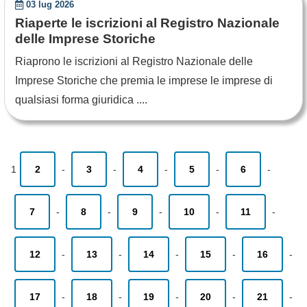
03 lug 2026
Riaperte le iscrizioni al Registro Nazionale
delle Imprese Storiche
Riaprono le iscrizioni al Registro Nazionale delle
Imprese Storiche che premia le imprese le imprese di
qualsiasi forma giuridica ....
1
2
-
3
-
4
-
5
-
6
-
7
-
8
-
9
-
10
-
11
-
12
-
13
-
14
-
15
-
16
-
17
-
18
-
19
-
20
-
21
-