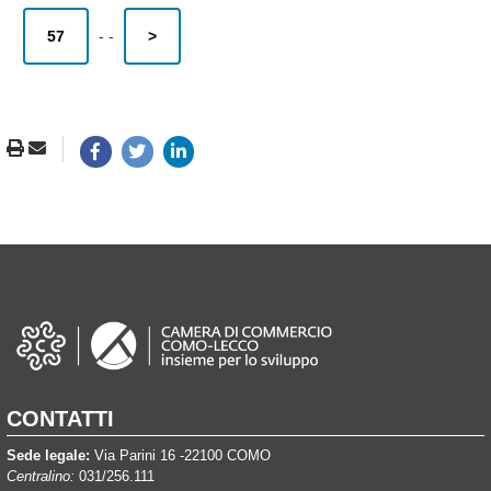
57
-
-
>
CONTATTI
Sede legale:
Via Parini 16 -22100 COMO
Centralino:
031/256.111