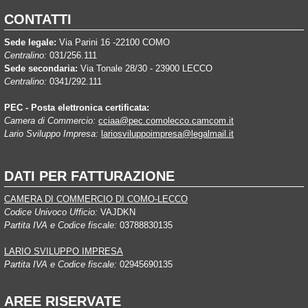
CONTATTI
Sede legale:
Via Parini 16 -22100 COMO
Centralino:
031/256.111
Sede secondaria:
Via Tonale 28/30 - 23900 LECCO
Centralino:
0341/292.111
PEC - Posta elettronica certificata:
Camera di Commercio:
cciaa@pec.comolecco.camcom.it
Lario Sviluppo Impresa:
lariosviluppoimpresa@legalmail.it
DATI PER FATTURAZIONE
CAMERA DI COMMERCIO DI COMO-LECCO
Codice Univoco Ufficio:
VAJDKN
Partita IVA e Codice fiscale:
03788830135
LARIO SVILUPPO IMPRESA
Partita IVA e Codice fiscale:
02945690135
AREE RISERVATE