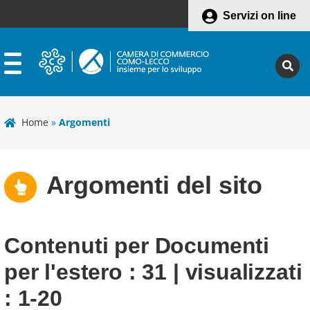
Servizi on line
Home
»
Argomenti
Argomenti del sito
Contenuti per
Documenti
per l'estero
: 31 | visualizzati
: 1-20