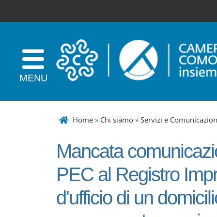
Home
»
Chi siamo
»
Servizi e Comunicazio
Mancata comunicazion
PEC al Registro Impr
d'ufficio di un domicili