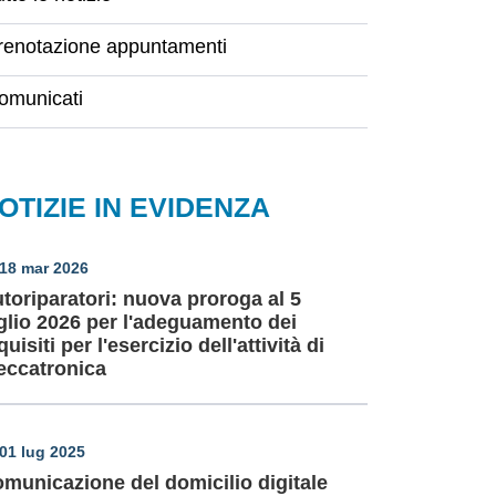
renotazione appuntamenti
omunicati
OTIZIE IN EVIDENZA
18 mar 2026
toriparatori: nuova proroga al 5
glio 2026 per l'adeguamento dei
quisiti per l'esercizio dell'attività di
ccatronica
01 lug 2025
municazione del domicilio digitale