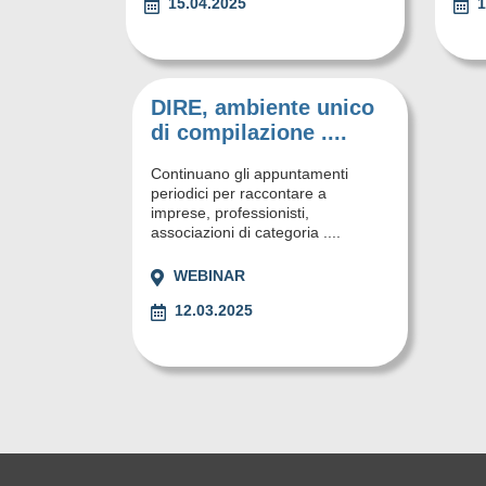
15.04.2025
1
DIRE, ambiente unico
di compilazione ....
Continuano gli appuntamenti
periodici per raccontare a
imprese, professionisti,
associazioni di categoria ....
WEBINAR
12.03.2025