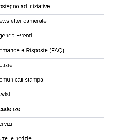
ostegno ad iniziative
ewsletter camerale
genda Eventi
omande e Risposte (FAQ)
otizie
omunicati stampa
vvisi
cadenze
ervizi
tte le notizie