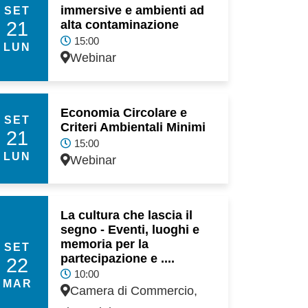
immersive e ambienti ad
SET
21
alta contaminazione
15:00
LUN
Webinar
Economia Circolare e
SET
Criteri Ambientali Minimi
21
15:00
LUN
Webinar
La cultura che lascia il
segno - Eventi, luoghi e
memoria per la
SET
partecipazione e ....
22
10:00
MAR
Camera di Commercio,