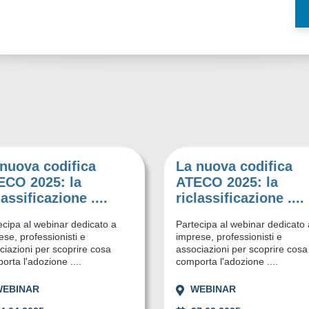
nuova codifica
La nuova codifica
ECO 2025: la
ATECO 2025: la
lassificazione ....
riclassificazione ....
ecipa al webinar dedicato a
Partecipa al webinar dedicato 
ese, professionisti e
imprese, professionisti e
ciazioni per scoprire cosa
associazioni per scoprire cosa
orta l'adozione ....
comporta l'adozione ....
WEBINAR
WEBINAR