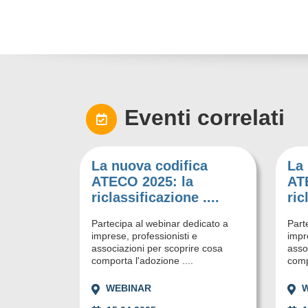
Eventi correlati
La nuova codifica
La 
ATECO 2025: la
AT
riclassificazione ....
ric
Partecipa al webinar dedicato a
Part
imprese, professionisti e
impr
associazioni per scoprire cosa
asso
comporta l'adozione ....
comp
WEBINAR