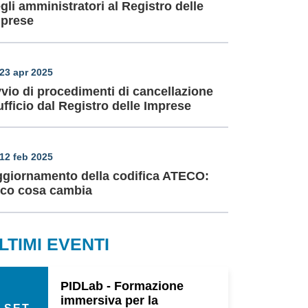
gli amministratori al Registro delle
prese
23 apr 2025
vio di procedimenti di cancellazione
ufficio dal Registro delle Imprese
12 feb 2025
giornamento della codifica ATECO:
co cosa cambia
LTIMI EVENTI
PIDLab - Formazione
immersiva per la
SET