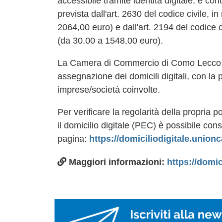
accessibile tramite identità digitale, e c
prevista dall'art. 2630 del codice civile, 
2064,00 euro) e dall'art. 2194 del codice ci
(da 30,00 a 1548,00 euro).
La Camera di Commercio di Como Lecco avv
assegnazione dei domicili digitali, con la 
imprese/società coinvolte.
Per verificare la regolarità della propri
il domicilio digitale (PEC) è possibile cons
pagina:
https://domiciliodigitale.union
Maggiori informazioni:
https://domic