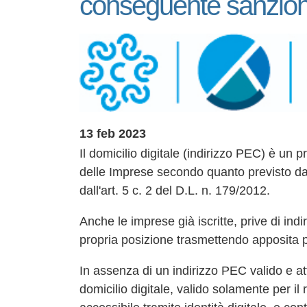
conseguente sanzio
13 feb 2023
Il domicilio digitale (indirizzo PEC) è un p
delle Imprese secondo quanto previsto dal
dall'art. 5 c. 2 del D.L. n. 179/2012.
Anche le imprese già iscritte, prive di in
propria posizione trasmettendo apposita p
In assenza di un indirizzo PEC valido e at
domicilio digitale, valido solamente per il