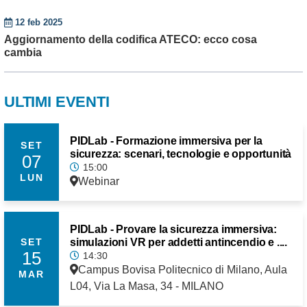
12 feb 2025
Aggiornamento della codifica ATECO: ecco cosa
cambia
ULTIMI EVENTI
PIDLab - Formazione immersiva per la
SET
sicurezza: scenari, tecnologie e opportunità
07
15:00
LUN
Webinar
PIDLab - Provare la sicurezza immersiva:
simulazioni VR per addetti antincendio e ....
SET
15
14:30
Campus Bovisa Politecnico di Milano, Aula
MAR
L04, Via La Masa, 34 - MILANO