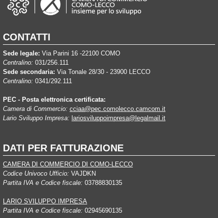
CONTATTI
Sede legale:
Via Parini 16 -22100 COMO
Centralino:
031/256.111
Sede secondaria:
Via Tonale 28/30 - 23900 LECCO
Centralino:
0341/292.111
PEC - Posta elettronica certificata:
Camera di Commercio:
cciaa@pec.comolecco.camcom.it
Lario Sviluppo Impresa:
lariosviluppoimpresa@legalmail.it
DATI PER FATTURAZIONE
CAMERA DI COMMERCIO DI COMO-LECCO
Codice Univoco Ufficio:
VAJDKN
Partita IVA e Codice fiscale:
03788830135
LARIO SVILUPPO IMPRESA
Partita IVA e Codice fiscale:
02945690135