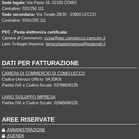
Sede legale:
Via Parini 16 -22100 COMO
Centralino:
031/256.111
Sede secondaria:
Via Tonale 28/30 - 23900 LECCO
Centralino:
0341/292.111
PEC - Posta elettronica certificata:
Camera di Commercio:
cciaa@pec.comolecco.camcom.it
Lario Sviluppo Impresa:
lariosviluppoimpresa@legalmail.it
DATI PER FATTURAZIONE
CAMERA DI COMMERCIO DI COMO-LECCO
Codice Univoco Ufficio:
VAJDKN
Partita IVA e Codice fiscale:
03788830135
LARIO SVILUPPO IMPRESA
Partita IVA e Codice fiscale:
02945690135
AREE RISERVATE
AMMINISTRAZIONE
AGENDA