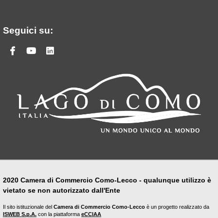
Seguici su:
Facebook
Youtube
Linkedin
2020 Camera di Commercio Como-Lecco - qualunque utilizzo è
vietato se non autorizzato dall'Ente
Il sito istituzionale del
Camera di Commercio Como-Lecco
è un progetto realizzato da
ISWEB S.p.A.
con la piattaforma
eCCIAA