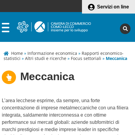
Servizi on line
Home
»
Informazione economica
»
Rapporti economico-
statistici
»
Altri studi e ricerche
»
Focus settoriali
»
Meccanica
Meccanica
L’area lecchese esprime, da sempre, una forte
concentrazione di imprese metalmeccaniche con una filiera
integrata, saldamente interconnessa e con ottime
performance sui mercati globali: aziende subfornitrici di
marchi prestigiosi e medie imprese leader in specifiche