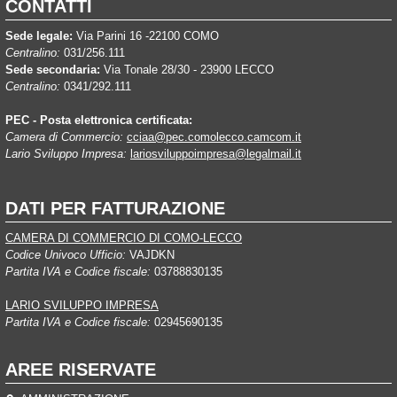
CONTATTI
Sede legale:
Via Parini 16 -22100 COMO
Centralino:
031/256.111
Sede secondaria:
Via Tonale 28/30 - 23900 LECCO
Centralino:
0341/292.111
PEC - Posta elettronica certificata:
Camera di Commercio:
cciaa@pec.comolecco.camcom.it
Lario Sviluppo Impresa:
lariosviluppoimpresa@legalmail.it
DATI PER FATTURAZIONE
CAMERA DI COMMERCIO DI COMO-LECCO
Codice Univoco Ufficio:
VAJDKN
Partita IVA e Codice fiscale:
03788830135
LARIO SVILUPPO IMPRESA
Partita IVA e Codice fiscale:
02945690135
AREE RISERVATE