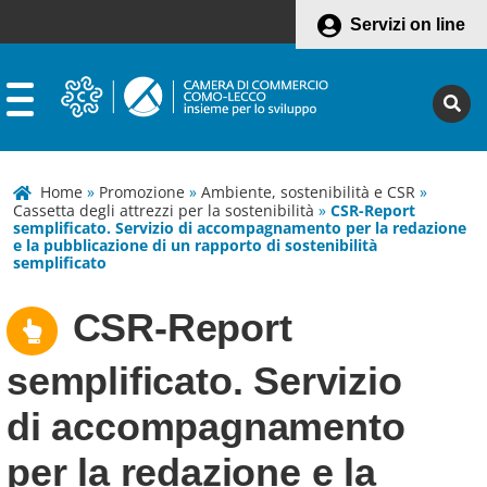
Servizi on line
Home
»
Promozione
»
Ambiente, sostenibilità e CSR
»
Cassetta degli attrezzi per la sostenibilità
»
CSR-Report
semplificato. Servizio di accompagnamento per la redazione
e la pubblicazione di un rapporto di sostenibilità
semplificato
CSR-Report
semplificato. Servizio
di accompagnamento
per la redazione e la