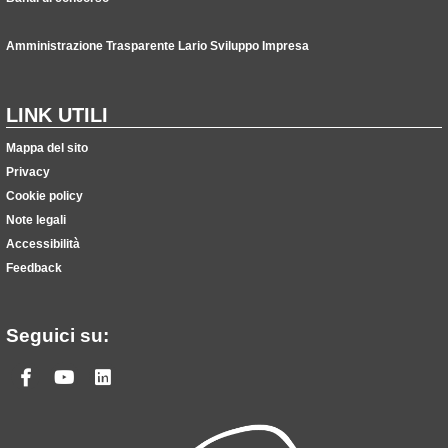
Amministrazione Trasparente Lario Sviluppo Impresa
LINK UTILI
Mappa del sito
Privacy
Cookie policy
Note legali
Accessibilità
Feedback
Seguici su:
Facebook
Youtube
Linkedin