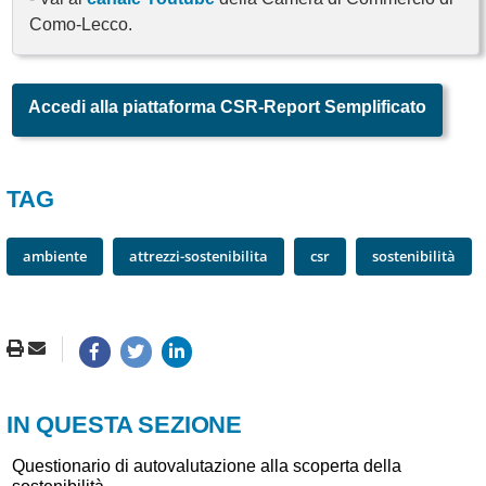
Como-Lecco.
Accedi alla piattaforma CSR-Report Semplificato
TAG
ambiente
attrezzi-sostenibilita
csr
sostenibilità
IN QUESTA SEZIONE
Questionario di autovalutazione alla scoperta della