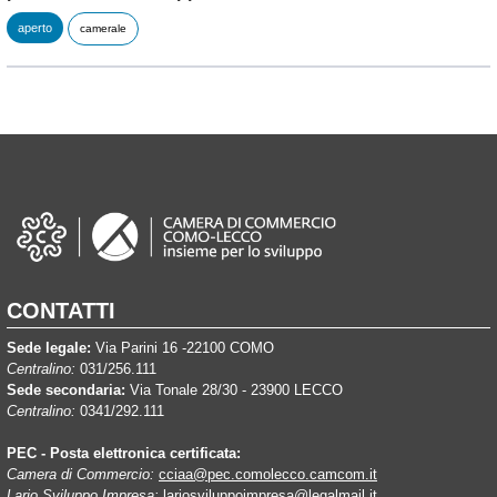
aperto
camerale
CONTATTI
Sede legale:
Via Parini 16 -22100 COMO
Centralino:
031/256.111
Sede secondaria:
Via Tonale 28/30 - 23900 LECCO
Centralino:
0341/292.111
PEC - Posta elettronica certificata:
Camera di Commercio:
cciaa@pec.comolecco.camcom.it
Lario Sviluppo Impresa:
lariosviluppoimpresa@legalmail.it