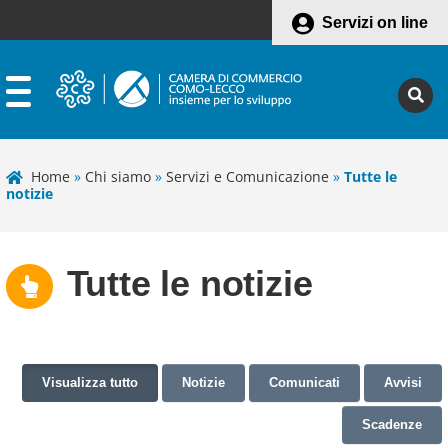
Servizi on line
Home
»
Chi siamo
»
Servizi e Comunicazione
»
Tutte le
notizie
Tutte le notizie
Visualizza tutto
Notizie
Comunicati
Avvisi
Scadenze