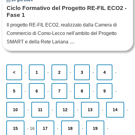
Ciclo Formativo del Progetto RE-FIL ECO2 -
Fase 1
Il progetto RE-FIL ECO2, realizzato dalla Camera di
Commercio di Como-Lecco nell'ambito del Progetto
SMART e della Rete Lariana ....
<
-
1
-
2
-
3
-
4
-
5
-
6
-
7
-
8
-
9
-
10
-
11
-
12
-
13
-
14
-
15
-
16
17
-
18
-
19
-