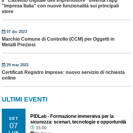
Il "Cassetto Digitale dell'Imprenditore" diventa l'app
"Impresa Italia" con nuove funzionalità sui principali
store
07 dic 2023
Marchio Comune di Controllo (CCM) per Oggetti in
Metalli Preziosi
29 mar 2022
Certificati Registro Imprese: nuovo servizio di richiesta
online
ULTIMI EVENTI
PIDLab - Formazione immersiva per la
SET
sicurezza: scenari, tecnologie e opportunità
07
15:00
LUN