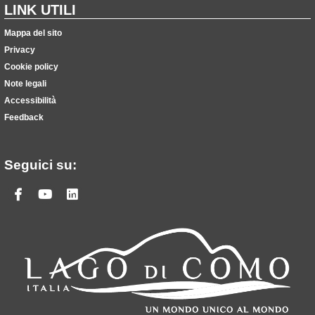
LINK UTILI
Mappa del sito
Privacy
Cookie policy
Note legali
Accessibilità
Feedback
Seguici su:
Facebook
Youtube
Linkedin