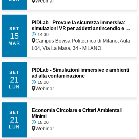
Webinar
PIDLab - Provare la sicurezza immersiva:
simulazioni VR per addetti antincendio e ....
SET
15
14:30
Campus Bovisa Politecnico di Milano, Aula
MAR
L04, Via La Masa, 34 - MILANO
PIDLab - Simulazioni immersive e ambienti
SET
ad alta contaminazione
21
15:00
LUN
Webinar
Economia Circolare e Criteri Ambientali
SET
Minimi
21
15:00
LUN
Webinar