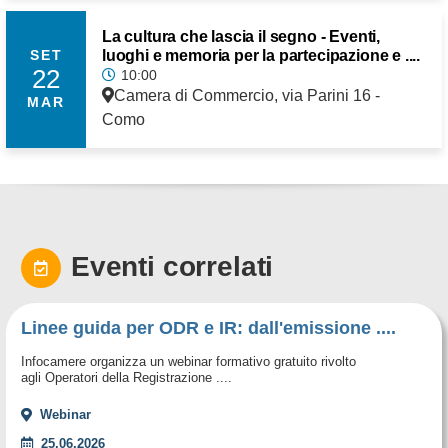
La cultura che lascia il segno - Eventi,
luoghi e memoria per la partecipazione e ....
SET
22
10:00
Camera di Commercio, via Parini 16 -
MAR
Como
Eventi correlati
Linee guida per ODR e IR: dall'emissione ....
Infocamere organizza un webinar formativo gratuito rivolto
agli Operatori della Registrazione ....
Webinar
25.06.2026