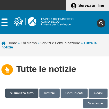
Servizi on line
Home
»
Chi siamo
»
Servizi e Comunicazione
»
Tutte le
notizie
Tutte le notizie
Visualizza tutto
Notizie
Comunicati
Avvisi
Scadenze