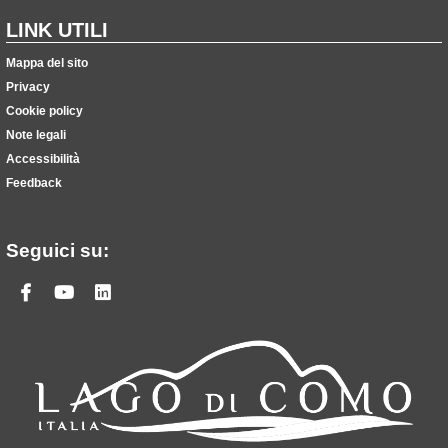
LINK UTILI
Mappa del sito
Privacy
Cookie policy
Note legali
Accessibilità
Feedback
Seguici su:
Facebook
Youtube
Linkedin