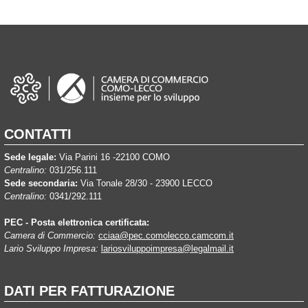
CONTATTI
Sede legale:
Via Parini 16 -22100 COMO
Centralino:
031/256.111
Sede secondaria:
Via Tonale 28/30 - 23900 LECCO
Centralino:
0341/292.111
PEC - Posta elettronica certificata:
Camera di Commercio:
cciaa@pec.comolecco.camcom.it
Lario Sviluppo Impresa:
lariosviluppoimpresa@legalmail.it
DATI PER FATTURAZIONE