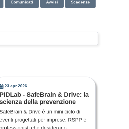
Comunicati
Avvisi
Scadenze
23 apr 2026
PIDLab - SafeBrain & Drive: la
scienza della prevenzione
SafeBrain & Drive è un mini ciclo di
eventi progettati per imprese, RSPP e
professionisti che desiderano