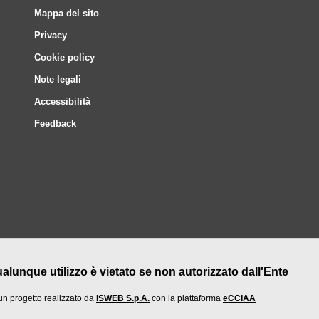
Mappa del sito
Privacy
Cookie policy
Note legali
Accessibilità
Feedback
nque utilizzo è vietato se non autorizzato dall'Ente
un progetto realizzato da
ISWEB S.p.A.
con la piattaforma
eCCIAA