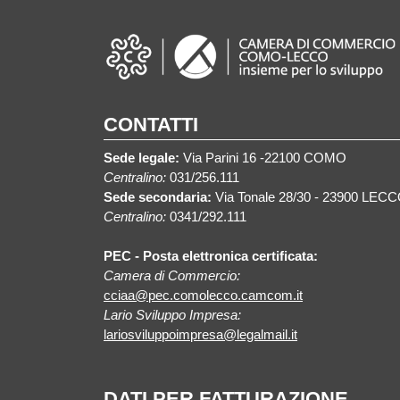
CONTATTI
Sede legale:
Via Parini 16 -22100 COMO
Centralino:
031/256.111
Sede secondaria:
Via Tonale 28/30 - 23900 LEC
Centralino:
0341/292.111
PEC - Posta elettronica certificata:
Camera di Commercio:
cciaa@pec.comolecco.camcom.it
Lario Sviluppo Impresa:
lariosviluppoimpresa@legalmail.it
DATI PER FATTURAZIONE