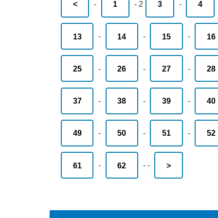
<
-
1
-
2
3
-
4
13
-
14
-
15
-
16
25
-
26
-
27
-
28
37
-
38
-
39
-
40
49
-
50
-
51
-
52
61
-
62
-
-
>