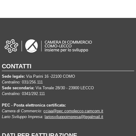
CONTATTI
Sede legale:
Via Parini 16 -22100 COMO
Centralino:
031/256.111
Sede secondaria:
Via Tonale 28/30 - 23900 LECCO
Centralino:
0341/292.111
PEC - Posta elettronica certificata:
Camera di Commercio:
cciaa@pec.comolecco.camcom.it
Lario Sviluppo Impresa:
lariosviluppoimpresa@legalmail.it
DATI PER FATTURAZIONE