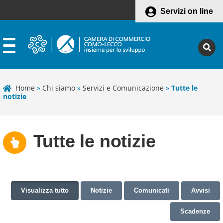
Servizi on line
Home
»
Chi siamo
»
Servizi e Comunicazione
»
Tutte le
notizie
Tutte le notizie
Visualizza tutto
Notizie
Comunicati
Avvisi
Scadenze