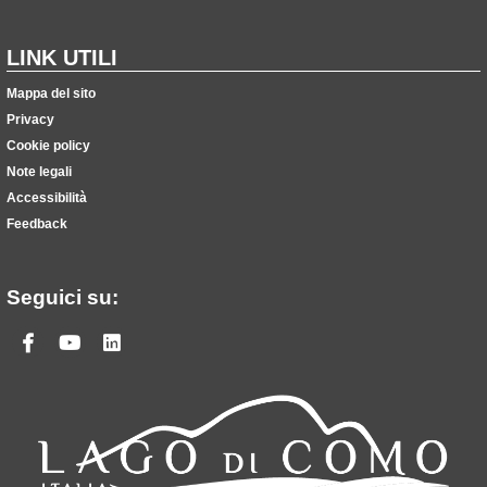
LINK UTILI
Mappa del sito
Privacy
Cookie policy
Note legali
Accessibilità
Feedback
Seguici su:
Facebook
Youtube
Linkedin