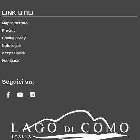
LINK UTILI
Mappa del sito
Privacy
Cookie policy
Note legali
Accessibilità
Feedback
Seguici su:
Facebook
Youtube
Linkedin