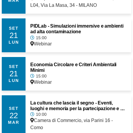
MAR
L04, Via La Masa, 34 - MILANO
PIDLab - Simulazioni immersive e ambienti
SET
ad alta contaminazione
21
15:00
LUN
Webinar
Economia Circolare e Criteri Ambientali
SET
Minimi
21
15:00
LUN
Webinar
La cultura che lascia il segno - Eventi,
luoghi e memoria per la partecipazione e ....
SET
22
10:00
Camera di Commercio, via Parini 16 -
MAR
Como