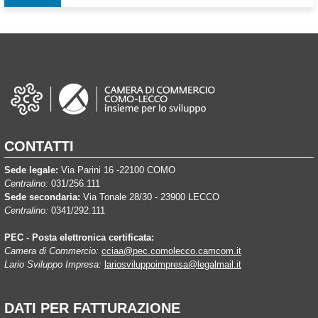
CONTATTI
Sede legale:
Via Parini 16 -22100 COMO
Centralino:
031/256.111
Sede secondaria:
Via Tonale 28/30 - 23900 LECCO
Centralino:
0341/292.111
PEC - Posta elettronica certificata:
Camera di Commercio:
cciaa@pec.comolecco.camcom.it
Lario Sviluppo Impresa:
lariosviluppoimpresa@legalmail.it
DATI PER FATTURAZIONE