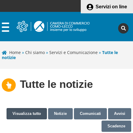
Servizi on line
Home
»
Chi siamo
»
Servizi e Comunicazione
»
Tutte le
notizie
Tutte le notizie
Visualizza tutto
Notizie
Comunicati
Avvisi
Scadenze