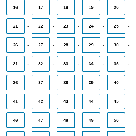
16
-
17
-
18
-
19
-
20
-
21
-
22
-
23
-
24
-
25
-
26
-
27
-
28
-
29
-
30
-
31
-
32
-
33
-
34
-
35
-
36
-
37
-
38
-
39
-
40
-
41
-
42
-
43
-
44
-
45
-
46
-
47
-
48
-
49
-
50
-