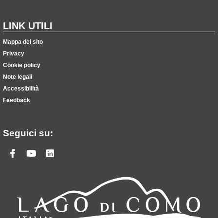
LINK UTILI
Mappa del sito
Privacy
Cookie policy
Note legali
Accessibilità
Feedback
Seguici su:
Facebook
Youtube
Linkedin