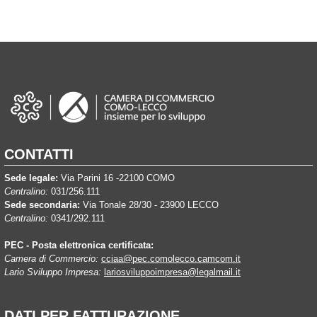
CONTATTI
Sede legale:
Via Parini 16 -22100 COMO
Centralino:
031/256.111
Sede secondaria:
Via Tonale 28/30 - 23900 LECCO
Centralino:
0341/292.111
PEC - Posta elettronica certificata:
Camera di Commercio:
cciaa@pec.comolecco.camcom.it
Lario Sviluppo Impresa:
lariosviluppoimpresa@legalmail.it
DATI PER FATTURAZIONE