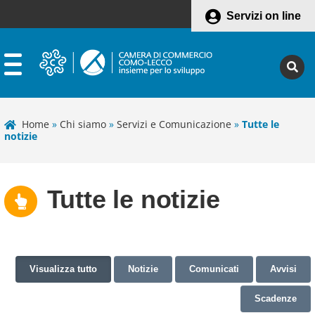
Servizi on line
Home
»
Chi siamo
»
Servizi e Comunicazione
»
Tutte le
notizie
Tutte le notizie
Visualizza tutto
Notizie
Comunicati
Avvisi
Scadenze