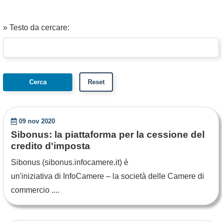
» Testo da cercare:
09 nov 2020
Sibonus: la piattaforma per la cessione del
credito d'imposta
Sibonus (sibonus.infocamere.it) è
un'iniziativa di InfoCamere – la società delle Camere di
commercio ....