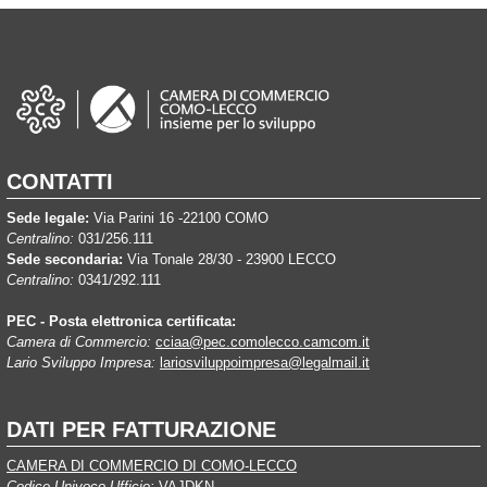
CONTATTI
Sede legale:
Via Parini 16 -22100 COMO
Centralino:
031/256.111
Sede secondaria:
Via Tonale 28/30 - 23900 LECCO
Centralino:
0341/292.111
PEC - Posta elettronica certificata:
Camera di Commercio:
cciaa@pec.comolecco.camcom.it
Lario Sviluppo Impresa:
lariosviluppoimpresa@legalmail.it
DATI PER FATTURAZIONE
CAMERA DI COMMERCIO DI COMO-LECCO
Codice Univoco Ufficio:
VAJDKN