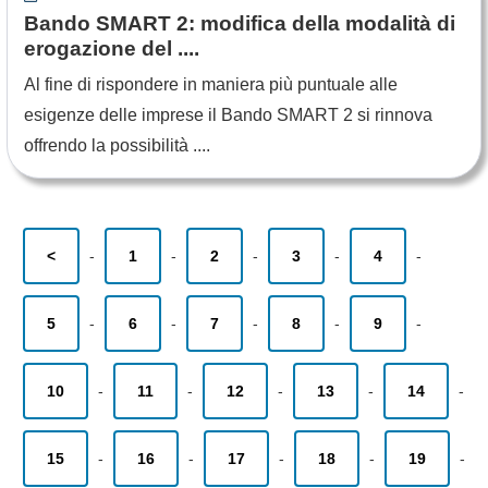
Bando SMART 2: modifica della modalità di
erogazione del ....
Al fine di rispondere in maniera più puntuale alle
esigenze delle imprese il Bando SMART 2 si rinnova
offrendo la possibilità ....
<
-
1
-
2
-
3
-
4
-
5
-
6
-
7
-
8
-
9
-
10
-
11
-
12
-
13
-
14
-
15
-
16
-
17
-
18
-
19
-