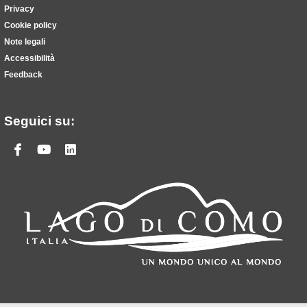
Privacy
Cookie policy
Note legali
Accessibilità
Feedback
Seguici su:
Facebook
Youtube
Linkedin