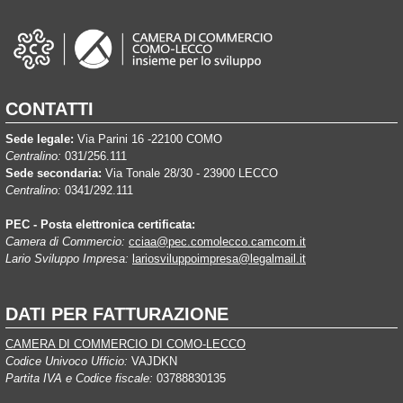
CONTATTI
Sede legale:
Via Parini 16 -22100 COMO
Centralino:
031/256.111
Sede secondaria:
Via Tonale 28/30 - 23900 LECCO
Centralino:
0341/292.111
PEC - Posta elettronica certificata:
Camera di Commercio:
cciaa@pec.comolecco.camcom.it
Lario Sviluppo Impresa:
lariosviluppoimpresa@legalmail.it
DATI PER FATTURAZIONE
CAMERA DI COMMERCIO DI COMO-LECCO
Codice Univoco Ufficio:
VAJDKN
Partita IVA e Codice fiscale:
03788830135