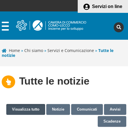
Servizi on line
Home
»
Chi siamo
»
Servizi e Comunicazione
»
Tutte le
notizie
Tutte le notizie
Visualizza tutto
Notizie
Comunicati
Avvisi
Scadenze