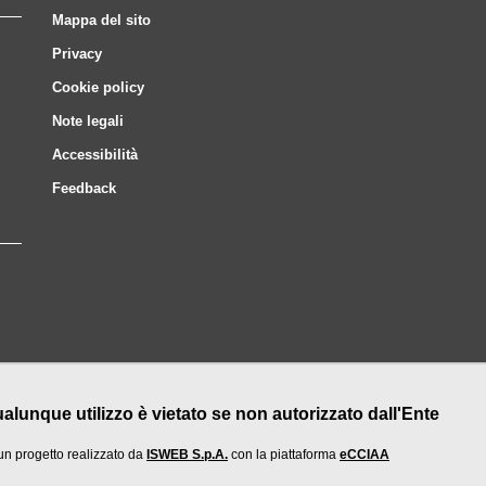
Mappa del sito
Privacy
Cookie policy
Note legali
Accessibilità
Feedback
nque utilizzo è vietato se non autorizzato dall'Ente
un progetto realizzato da
ISWEB S.p.A.
con la piattaforma
eCCIAA