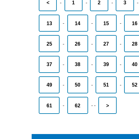
<
-
1
-
2
-
3
13
-
14
-
15
-
16
25
-
26
-
27
-
28
37
-
38
-
39
-
40
49
-
50
-
51
-
52
61
-
62
-
-
>