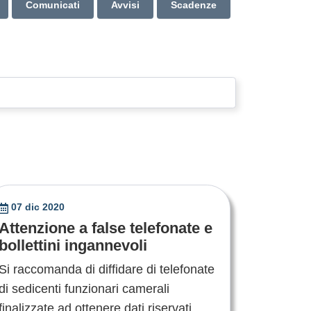
Comunicati
Avvisi
Scadenze
07 dic 2020
Attenzione a false telefonate e
bollettini ingannevoli
Si raccomanda di diffidare di telefonate
di sedicenti funzionari camerali
finalizzate ad ottenere dati riservati,