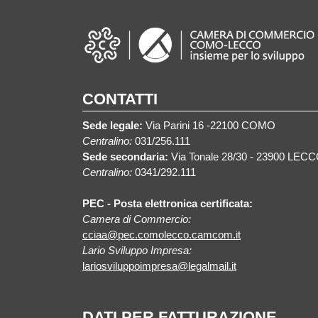
CONTATTI
Sede legale:
Via Parini 16 -22100 COMO
Centralino:
031/256.111
Sede secondaria:
Via Tonale 28/30 - 23900 LEC
Centralino:
0341/292.111
PEC - Posta elettronica certificata:
Camera di Commercio:
cciaa@pec.comolecco.camcom.it
Lario Sviluppo Impresa:
lariosviluppoimpresa@legalmail.it
DATI PER FATTURAZIONE