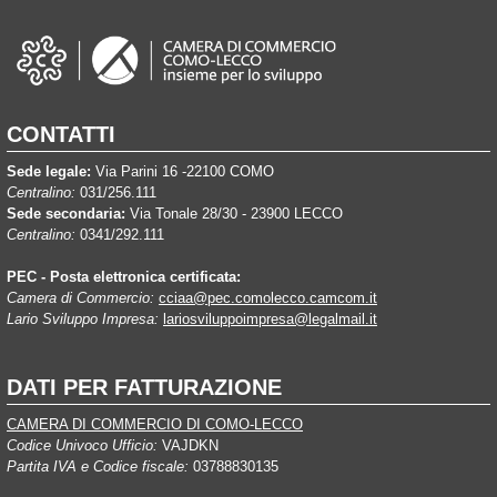
CONTATTI
Sede legale:
Via Parini 16 -22100 COMO
Centralino:
031/256.111
Sede secondaria:
Via Tonale 28/30 - 23900 LECCO
Centralino:
0341/292.111
PEC - Posta elettronica certificata:
Camera di Commercio:
cciaa@pec.comolecco.camcom.it
Lario Sviluppo Impresa:
lariosviluppoimpresa@legalmail.it
DATI PER FATTURAZIONE
CAMERA DI COMMERCIO DI COMO-LECCO
Codice Univoco Ufficio:
VAJDKN
Partita IVA e Codice fiscale:
03788830135