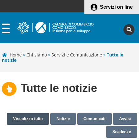
Servizi on line
Home
»
Chi siamo
»
Servizi e Comunicazione
»
Tutte le
notizie
Tutte le notizie
Visualizza tutto
Notizie
Comunicati
Avvisi
Scadenze