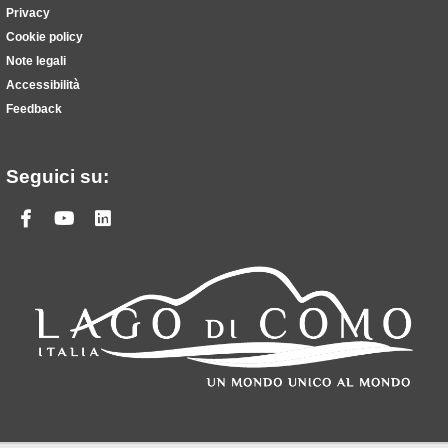
Privacy
Cookie policy
Note legali
Accessibilità
Feedback
Seguici su:
Facebook
Youtube
Linkedin