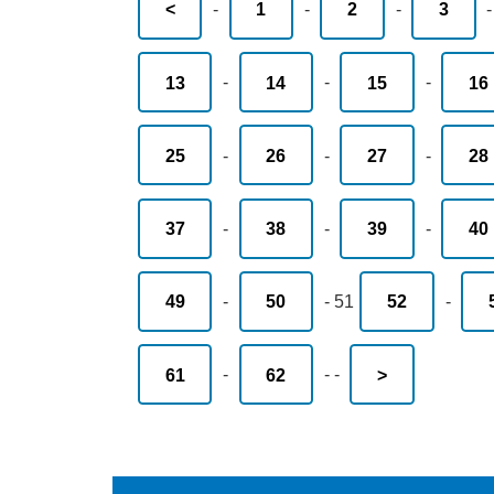
<
-
1
-
2
-
3
13
-
14
-
15
-
16
25
-
26
-
27
-
28
37
-
38
-
39
-
40
49
-
50
-
51
52
-
61
-
62
-
-
>