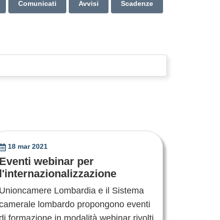
Comunicati
Avvisi
Scadenze
18 mar 2021
Eventi webinar per
l'internazionalizzazione
Unioncamere Lombardia e il Sistema
camerale lombardo propongono eventi
di formazione in modalità webinar rivolti