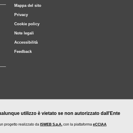
Mappa del sito
Privacy
Cookie policy
Note legali
Accessibilità
Feedback
nque utilizzo è vietato se non autorizzato dall'Ente
un progetto realizzato da
ISWEB S.p.A.
con la piattaforma
eCCIAA