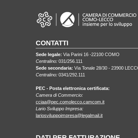
CONTATTI
Sede legale:
Via Parini 16 -22100 COMO
Centralino:
031/256.111
Sede secondaria:
Via Tonale 28/30 - 23900 LEC
Centralino:
0341/292.111
PEC - Posta elettronica certificata:
Camera di Commercio:
cciaa@pec.comolecco.camcom.it
Lario Sviluppo Impresa:
lariosviluppoimpresa@legalmail.it
DATI PER FATTURAZIONE