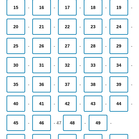
15
-
16
-
17
-
18
-
19
-
20
-
21
-
22
-
23
-
24
-
25
-
26
-
27
-
28
-
29
-
30
-
31
-
32
-
33
-
34
-
35
-
36
-
37
-
38
-
39
-
40
-
41
-
42
-
43
-
44
-
45
-
46
-
47
48
-
49
-