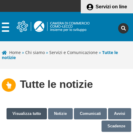
Servizi on line
Home
»
Chi siamo
»
Servizi e Comunicazione
»
Tutte le
notizie
Tutte le notizie
Visualizza tutto
Notizie
Comunicati
Avvisi
Scadenze