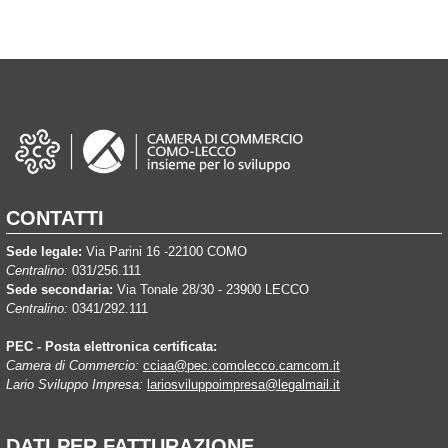
CONTATTI
Sede legale:
Via Parini 16 -22100 COMO
Centralino:
031/256.111
Sede secondaria:
Via Tonale 28/30 - 23900 LECCO
Centralino:
0341/292.111
PEC - Posta elettronica certificata:
Camera di Commercio:
cciaa@pec.comolecco.camcom.it
Lario Sviluppo Impresa:
lariosviluppoimpresa@legalmail.it
DATI PER FATTURAZIONE