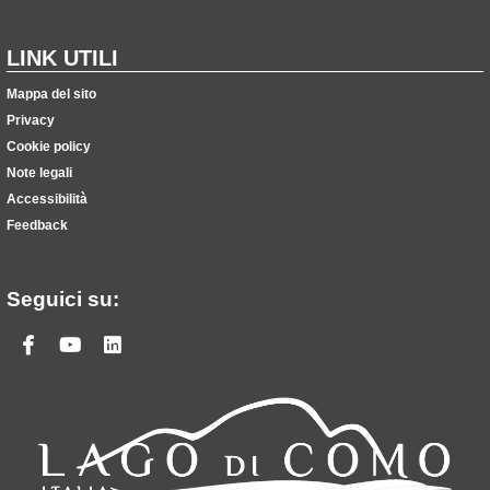
LINK UTILI
Mappa del sito
Privacy
Cookie policy
Note legali
Accessibilità
Feedback
Seguici su:
Facebook
Youtube
Linkedin