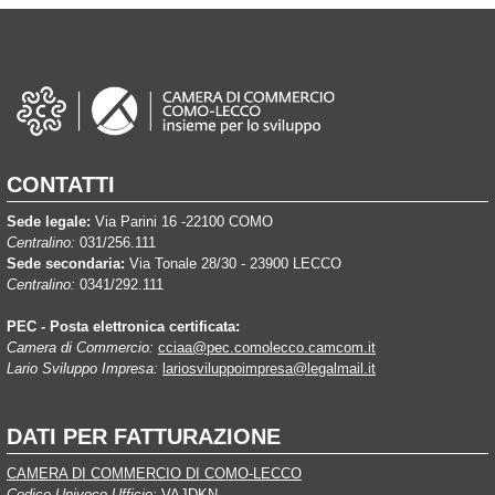
CONTATTI
Sede legale:
Via Parini 16 -22100 COMO
Centralino:
031/256.111
Sede secondaria:
Via Tonale 28/30 - 23900 LECCO
Centralino:
0341/292.111
PEC - Posta elettronica certificata:
Camera di Commercio:
cciaa@pec.comolecco.camcom.it
Lario Sviluppo Impresa:
lariosviluppoimpresa@legalmail.it
DATI PER FATTURAZIONE
CAMERA DI COMMERCIO DI COMO-LECCO
Codice Univoco Ufficio:
VAJDKN