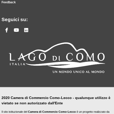
Feedback
Seguici su:
Facebook
Youtube
Linkedin
2020 Camera di Commercio Como-Lecco - qualunque utilizzo è
vietato se non autorizzato dall'Ente
Il sito istituzionale del
Camera di Commercio Como-Lecco
è un progetto realizzato da