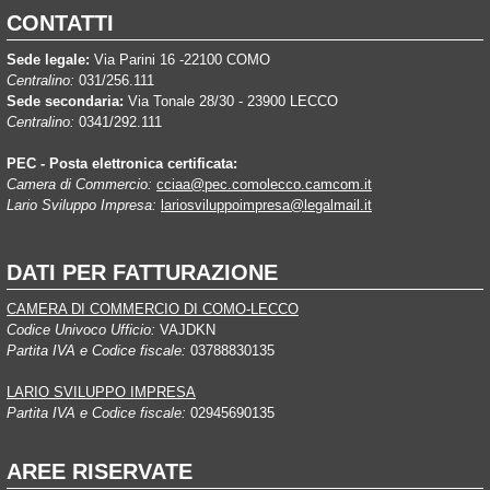
CONTATTI
Sede legale:
Via Parini 16 -22100 COMO
Centralino:
031/256.111
Sede secondaria:
Via Tonale 28/30 - 23900 LECCO
Centralino:
0341/292.111
PEC - Posta elettronica certificata:
Camera di Commercio:
cciaa@pec.comolecco.camcom.it
Lario Sviluppo Impresa:
lariosviluppoimpresa@legalmail.it
DATI PER FATTURAZIONE
CAMERA DI COMMERCIO DI COMO-LECCO
Codice Univoco Ufficio:
VAJDKN
Partita IVA e Codice fiscale:
03788830135
LARIO SVILUPPO IMPRESA
Partita IVA e Codice fiscale:
02945690135
AREE RISERVATE