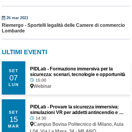
26 mar 2021
Riemergo - Sportelli legalità delle Camere di commercio
Lombarde
ULTIMI EVENTI
PIDLab - Formazione immersiva per la
SET
sicurezza: scenari, tecnologie e opportunità
07
15:00
LUN
Webinar
PIDLab - Provare la sicurezza immersiva:
simulazioni VR per addetti antincendio e ....
SET
15
14:30
Campus Bovisa Politecnico di Milano, Aula
MAR
L04, Via La Masa, 34 - MILANO