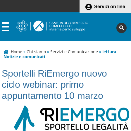
Servizi on line
Home
»
Chi siamo
»
Servizi e Comunicazione
»
lettura
Notizie e comunicati
Sportelli RiEmergo nuovo
ciclo webinar: primo
appuntamento 10 marzo