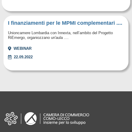
I finanziamenti per le MPMI complementari ....
Unioncamere Lombardia con Innexta, nell’ambito del Progetto
RiEmergo, organiozzano un'aula ....
WEBINAR
22.09.2022